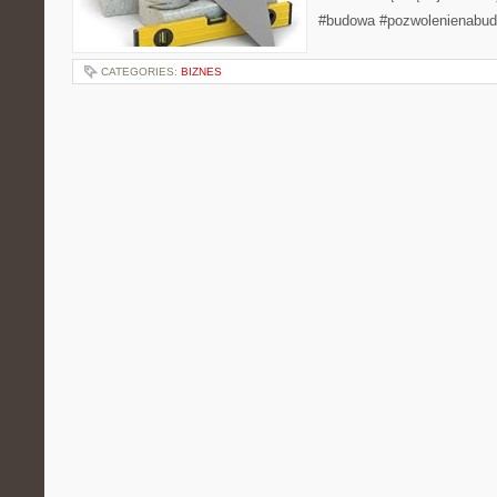
#budowa #pozwolenienabu
CATEGORIES:
BIZNES