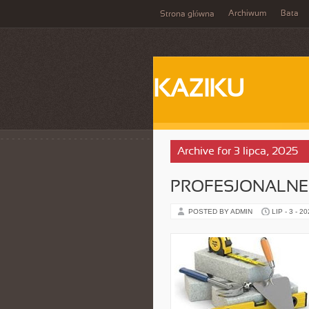
Archiwum
Bata
Strona główna
KAZIKU
Archive for 3 lipca, 2025
PROFESJONALNE
POSTED BY ADMIN
LIP - 3 - 2