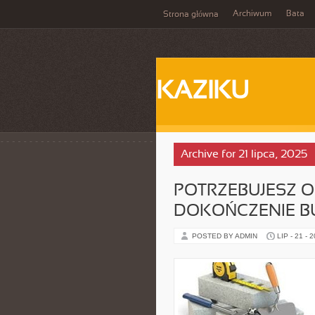
Archiwum
Bata
Strona główna
KAZIKU
Archive for 21 lipca, 2025
POTRZEBUJESZ 
DOKOŃCZENIE 
POSTED BY ADMIN
LIP - 21 - 