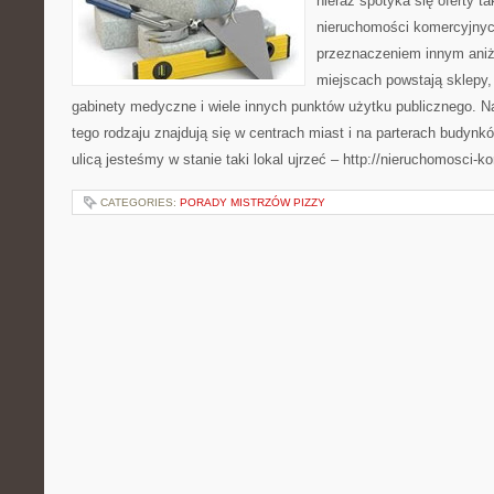
nieraz spotyka się oferty 
nieruchomości komercyjnych
przeznaczeniem innym aniż
miejscach powstają sklepy, 
gabinety medyczne i wiele innych punktów użytku publicznego. Na
tego rodzaju znajdują się w centrach miast i na parterach budy
ulicą jesteśmy w stanie taki lokal ujrzeć – http://nieruchomosci-k
CATEGORIES:
PORADY MISTRZÓW PIZZY