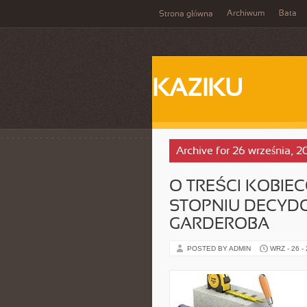
Archiwum
Bata
Strona główna
KAZIKU
Archive for 26 września, 2
O TREŚCI KOBIE
STOPNIU DECYDO
GARDEROBA
POSTED BY ADMIN
WRZ - 26 -