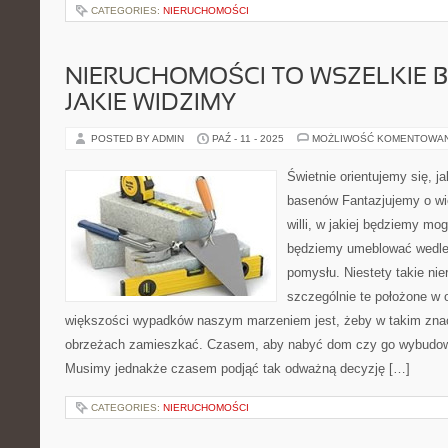
CATEGORIES:
NIERUCHOMOŚCI
NIERUCHOMOŚCI TO WSZELKIE 
JAKIE WIDZIMY
POSTED BY ADMIN
PAŹ - 11 - 2025
MOŻLIWOŚĆ KOMENTOWA
Świetnie orientujemy się, j
basenów Fantazjujemy o w
willi, w jakiej będziemy mo
będziemy umeblować wedle
pomysłu. Niestety takie nie
szczególnie te położone w 
większości wypadków naszym marzeniem jest, żeby w takim zna
obrzeżach zamieszkać. Czasem, aby nabyć dom czy go wybudo
Musimy jednakże czasem podjąć tak odważną decyzję […]
CATEGORIES:
NIERUCHOMOŚCI