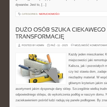
dywanów. Jest to, […]
CATEGORIES:
NIERUCHOMOŚCI
DUŻO OSÓB SZUKA CIEKAWEGO
TRANSFORMACJĘ
POSTED BY ADMIN
PAŹ - 11 - 2025
MOŻLIWOŚĆ KOMENTOWA
Każdy jeden mieszkaniec Ka
miejscowości jaki remontuj
Kalisza, jak i pozostałych 
czy też stawia dom, zadaje
niezbędny materiał. W wsp
głównym kryterium jakim si
asortyment jakim dysponuje dany sklep. Szczególnie wielką trudn
odpowiedniego sklepu, do wykończenia podłóg w naszym domu. 
zaciekawieniem pośród ludzi radują się panele podłogowe. By zna