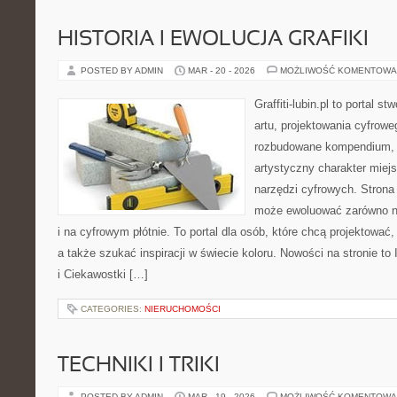
HISTORIA I EWOLUCJA GRAFIKI
POSTED BY ADMIN
MAR - 20 - 2026
MOŻLIWOŚĆ KOMENTOWA
Graffiti-lubin.pl to portal s
artu, projektowania cyfroweg
rozbudowane kompendium, 
artystyczny charakter miejs
narzędzi cyfrowych. Strona
może ewoluować zarówno na
i na cyfrowym płótnie. To portal dla osób, które chcą projektować
a także szukać inspiracji w świecie koloru. Nowości na stronie to 
i Ciekawostki […]
CATEGORIES:
NIERUCHOMOŚCI
TECHNIKI I TRIKI
POSTED BY ADMIN
MAR - 19 - 2026
MOŻLIWOŚĆ KOMENTOWA