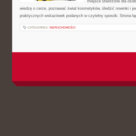
miejsce stworzone dla osób
wiedzę o cerze, poznawać świat kosmetyków, śledzić nowinki i j
praktycznych wskazówek podanych w czytelny sposób. Strona łą
CATEGORIES:
NIERUCHOMOŚCI