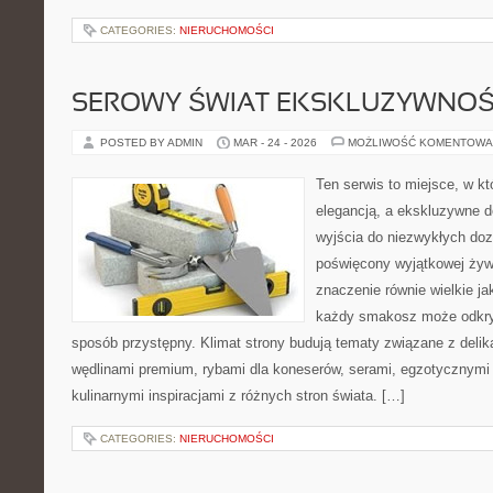
CATEGORIES:
NIERUCHOMOŚCI
SEROWY ŚWIAT EKSKLUZYWNOŚ
POSTED BY ADMIN
MAR - 24 - 2026
MOŻLIWOŚĆ KOMENTOWA
Ten serwis to miejsce, w k
elegancją, a ekskluzywne d
wyjścia do niezwykłych do
poświęcony wyjątkowej żyw
znaczenie równie wielkie j
każdy smakosz może odkryw
sposób przystępny. Klimat strony budują tematy związane z delik
wędlinami premium, rybami dla koneserów, serami, egzotycznymi
kulinarnymi inspiracjami z różnych stron świata. […]
CATEGORIES:
NIERUCHOMOŚCI