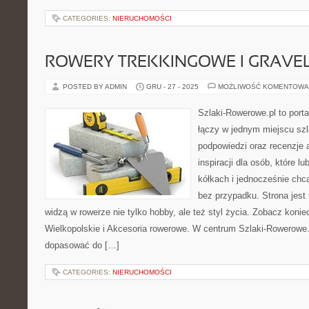
CATEGORIES:
NIERUCHOMOŚCI
ROWERY TREKKINGOWE I GRAV
POSTED BY ADMIN
GRU - 27 - 2025
MOŻLIWOŚĆ KOMENTOWA
Szlaki-Rowerowe.pl to porta
łączy w jednym miejscu szl
podpowiedzi oraz recenzje 
inspiracji dla osób, które l
kółkach i jednocześnie chcą
bez przypadku. Strona jest 
widzą w rowerze nie tylko hobby, ale też styl życia. Zobacz kon
Wielkopolskie i Akcesoria rowerowe. W centrum Szlaki-Rowerowe.
dopasować do […]
CATEGORIES:
NIERUCHOMOŚCI