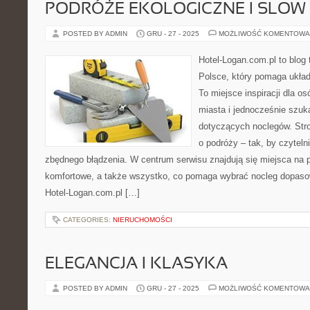
PODRÓŻE EKOLOGICZNE I SLOW
POSTED BY ADMIN
GRU - 27 - 2025
MOŻLIWOŚĆ KOMENTOWA
Hotel-Logan.com.pl to blog
Polsce, który pomaga ukła
To miejsce inspiracji dla o
miasta i jednocześnie szuk
dotyczących noclegów. Str
o podróży – tak, by czytel
zbędnego błądzenia. W centrum serwisu znajdują się miejsca na 
komfortowe, a także wszystko, co pomaga wybrać nocleg dopaso
Hotel-Logan.com.pl […]
CATEGORIES:
NIERUCHOMOŚCI
ELEGANCJA I KLASYKA
POSTED BY ADMIN
GRU - 27 - 2025
MOŻLIWOŚĆ KOMENTOWA