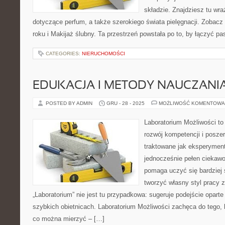
składzie. Znajdziesz tu wra
dotyczące perfum, a także szerokiego świata pielęgnacji. Zobacz
roku i Makijaż ślubny. Ta przestrzeń powstała po to, by łączyć pa
CATEGORIES:
NIERUCHOMOŚCI
EDUKACJA I METODY NAUCZANI
POSTED BY ADMIN
GRU - 28 - 2025
MOŻLIWOŚĆ KOMENTOWA
Laboratorium Możliwości to
rozwój kompetencji i posze
traktowane jak eksperyment
jednocześnie pełen ciekawo
pomaga uczyć się bardziej 
tworzyć własny styl pracy 
„Laboratorium” nie jest tu przypadkowa: sugeruje podejście oparte
szybkich obietnicach. Laboratorium Możliwości zachęca do tego, 
co można mierzyć – […]