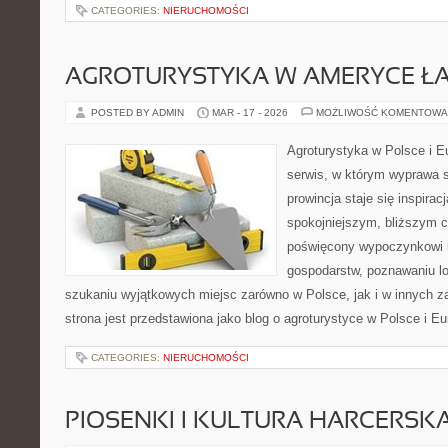
CATEGORIES:
NIERUCHOMOŚCI
AGROTURYSTYKA W AMERYCE ŁA
POSTED BY ADMIN
MAR - 17 - 2026
MOŻLIWOŚĆ KOMENTOWA
Agroturystyka w Polsce i Eu
serwis, w którym wyprawa s
prowincja staje się inspira
spokojniejszym, bliższym c
poświęcony wypoczynkowi n
gospodarstw, poznawaniu lo
szukaniu wyjątkowych miejsc zarówno w Polsce, jak i w innych 
strona jest przedstawiona jako blog o agroturystyce w Polsce i Eur
CATEGORIES:
NIERUCHOMOŚCI
PIOSENKI I KULTURA HARCERSK