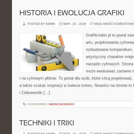
HISTORIA I EWOLUCJA GRAFIKI
POSTED BY ADMIN
MAR - 20 - 2026
MOŻLIWOŚĆ KOMENTOWA
Graffiti-lubin.pl to portal s
artu, projektowania cyfroweg
rozbudowane kompendium, 
artystyczny charakter miejs
narzędzi cyfrowych. Strona
może ewoluować zarówno na
i na cyfrowym płótnie. To portal dla osób, które chcą projektować
a także szukać inspiracji w świecie koloru. Nowości na stronie to 
i Ciekawostki […]
CATEGORIES:
NIERUCHOMOŚCI
TECHNIKI I TRIKI
POSTED BY ADMIN
MAR - 19 - 2026
MOŻLIWOŚĆ KOMENTOWA