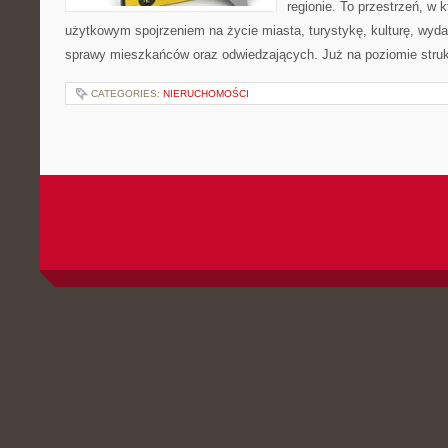
regionie. To przestrzeń, w 
użytkowym spojrzeniem na życie miasta, turystykę, kulturę, wydar
sprawy mieszkańców oraz odwiedzających. Już na poziomie strukt
CATEGORIES:
NIERUCHOMOŚCI