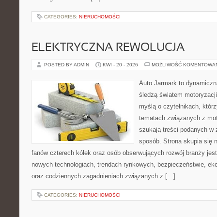
CATEGORIES:
NIERUCHOMOŚCI
ELEKTRYCZNA REWOLUCJA
POSTED BY ADMIN
KWI - 20 - 2026
MOŻLIWOŚĆ KOMENTOWA
Auto Jarmark to dynamiczna
śledzą światem motoryzacji
myślą o czytelnikach, któr
tematach związanych z mot
szukają treści podanych w 
sposób. Strona skupia się 
fanów czterech kółek oraz osób obserwujących rozwój branży jest
nowych technologiach, trendach rynkowych, bezpieczeństwie, ekol
oraz codziennych zagadnieniach związanych z […]
CATEGORIES:
NIERUCHOMOŚCI