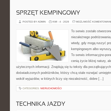
SPRZĘT KEMPINGOWY
POSTED BY ADMIN
KWI - 4 - 2026
MOŻLIWOŚĆ KOMENTOWAN
To serwis zostało stworzon
niezależnego podróżowania,
wtedy, gdy mogą ruszyć prz
kempingowym albo wyruszy
To serwis informacyjno-pora
cenią życie bliżej natury, a
użytecznych informacji. Znajdują się tu teksty dla początkujących
doświadczonych podróżników, którzy chcą stale rozwijać umiejętn
wokół wyjazdów, w których liczy się niezależność, dobre […]
CATEGORIES:
NIERUCHOMOŚCI
TECHNIKA JAZDY