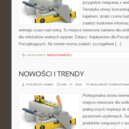
przygodzie związanej z wod
Tematyka strony koncentruj
kajakiem, dzięki czemu ka
znaleźć konkretne informac
wolnego czasu nad rzeką. To miejsce stworzone zarówno dla osób
dla miłośników wodnych wypraw. Zobacz: Kajakarstwo dla Początk
Początkujących. Na stronie można znaleźć szczegółowe […]
CATEGORIES:
NIERUCHOMOŚCI
NOWOŚCI I TRENDY
POSTED BY ADMIN
KWI - 27 - 2026
MOŻLIWOŚĆ KOMENTOWA
Profesjonalna strona inter
miejsce stworzone dla osób
praktycznych inspiracji do 
przestrzeni użytkowych. Se
produktów związanych z ara