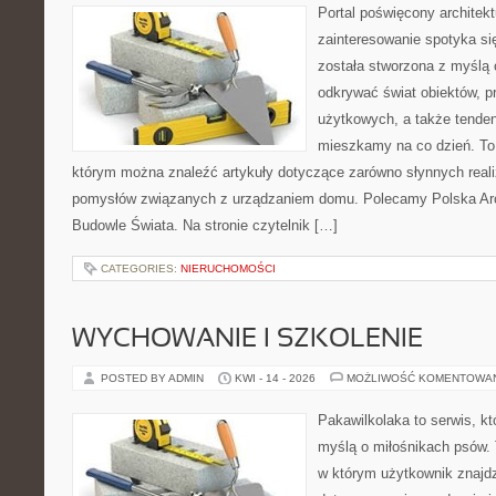
Portal poświęcony architekt
zainteresowanie spotyka si
została stworzona z myślą 
odkrywać świat obiektów, p
użytkowych, a także tenden
mieszkamy na co dzień. To i
którym można znaleźć artykuły dotyczące zarówno słynnych realiz
pomysłów związanych z urządzaniem domu. Polecamy Polska Arch
Budowle Świata. Na stronie czytelnik […]
CATEGORIES:
NIERUCHOMOŚCI
WYCHOWANIE I SZKOLENIE
POSTED BY ADMIN
KWI - 14 - 2026
MOŻLIWOŚĆ KOMENTOWA
Pakawilkolaka to serwis, kt
myślą o miłośnikach psów.
w którym użytkownik znajd