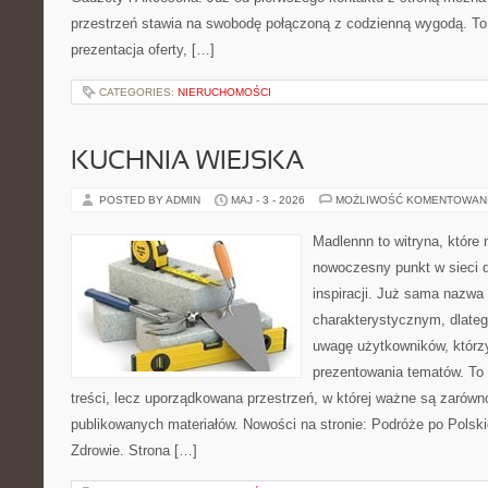
przestrzeń stawia na swobodę połączoną z codzienną wygodą. To 
prezentacja oferty, […]
CATEGORIES:
NIERUCHOMOŚCI
KUCHNIA WIEJSKA
POSTED BY ADMIN
MAJ - 3 - 2026
MOŻLIWOŚĆ KOMENTOWAN
Madlennn to witryna, które
nowoczesny punkt w sieci 
inspiracji. Już sama nazwa
charakterystycznym, dlate
uwagę użytkowników, którzy
prezentowania tematów. To 
treści, lecz uporządkowana przestrzeń, w której ważne są zarówno
publikowanych materiałów. Nowości na stronie: Podróże po Polski
Zdrowie. Strona […]