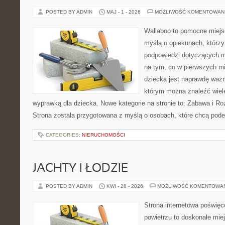
POSTED BY ADMIN
MAJ - 1 - 2026
MOŻLIWOŚĆ KOMENTOWAN
Wallaboo to pomocne miejs
myślą o opiekunach, którzy
podpowiedzi dotyczących m
na tym, co w pierwszych mi
dziecka jest naprawdę ważn
którym można znaleźć wiel
wyprawką dla dziecka. Nowe kategorie na stronie to: Zabawa i Ro
Strona została przygotowana z myślą o osobach, które chcą po
CATEGORIES:
NIERUCHOMOŚCI
JACHTY I ŁODZIE
POSTED BY ADMIN
KWI - 28 - 2026
MOŻLIWOŚĆ KOMENTOWA
Strona internetowa poświęc
powietrzu to doskonałe mie