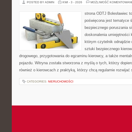
POSTED BY ADMIN
KWI - 3 - 2026
MOŻLIWOŚĆ KOMENTOWAN
strona ODTJ Bolesławiec to
poświęcona jest tematyce 
bezpiecznego poruszania si
doskonalenia umiejętności k
którym czytelnik odnajdzie 
sztuki bezpiecznego kiero
drogowego, przygotowania do egzaminu kierowcy, a także mentaln
pojazdu. Witryna została stworzona z myślą o tych, którzy dopiero
również o kierowcach z praktyką, którzy chcą regularnie rozwijać
CATEGORIES:
NIERUCHOMOŚCI