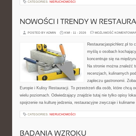
CATEGORIES:
NIERUCHOMOŚCI
NOWOŚCI I TRENDY W RESTAUR
POSTED BY ADMIN
KWI - 11 - 2026
MOŻLIWOŚĆ KOMENTOWA
Restauracjaspichlerz.pl to
myślą o osobach kochający
koncentruje się na międzyna
Na stronie można znaleźć tr
recenzjach, kulinarnych po
zapleczu gastronomii. Zoba
Europie i Kulisy Restauracji. To przestrzeń dla osób, które chcą
wielu poziomach. Odwiedzający znajdzie tutaj nie tylko opisy lokal
spojrzenie na kulturę jedzenia, restauracyjne zwyczaje i kulinarn
CATEGORIES:
NIERUCHOMOŚCI
BADANIA WZROKU