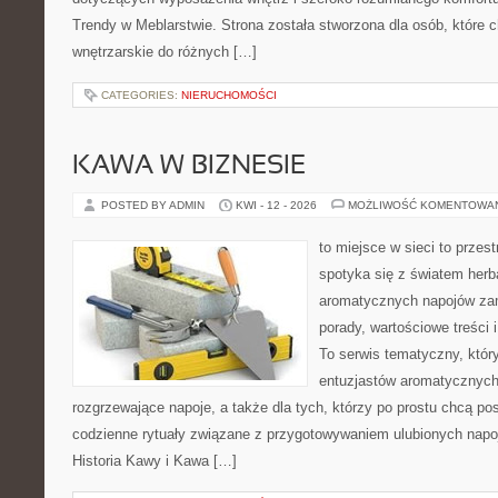
Trendy w Meblarstwie. Strona została stworzona dla osób, które c
wnętrzarskie do różnych […]
CATEGORIES:
NIERUCHOMOŚCI
KAWA W BIZNESIE
POSTED BY ADMIN
KWI - 12 - 2026
MOŻLIWOŚĆ KOMENTOWA
to miejsce w sieci to przes
spotyka się z światem herb
aromatycznych napojów zam
porady, wartościowe treści
To serwis tematyczny, który
entuzjastów aromatycznych
rozgrzewające napoje, a także dla tych, którzy po prostu chcą p
codzienne rytuały związane z przygotowywaniem ulubionych napo
Historia Kawy i Kawa […]