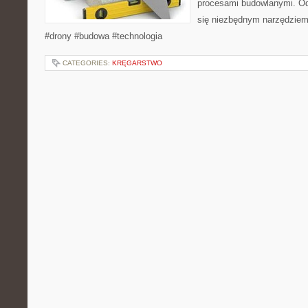
procesami budowlanymi. Odk
się niezbędnym narzędziem
#drony #budowa #technologia
CATEGORIES:
KRĘGARSTWO