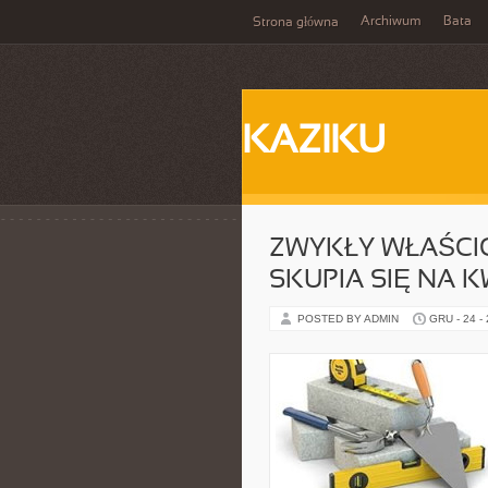
Archiwum
Bata
Strona główna
KAZIKU
ZWYKŁY WŁAŚCIC
SKUPIA SIĘ NA K
POSTED BY ADMIN
GRU - 24 -