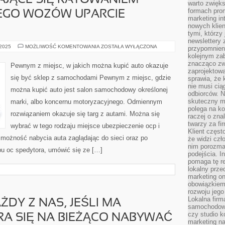
AJĄCE SIĘ RATOWANIEM
warto zwięks
formach pro
EGO WOZÓW UPARCIE
marketing in
nowych klien
tymi, którzy 
newslettery 
OSOBY
 2025
MOŻLIWOŚĆ KOMENTOWANIA
ZOSTAŁA WYŁĄCZONA
przypomnien
ZAPRZĄTAJĄCE
kolejnym za
SIĘ
RATOWANIEM
znacząco zw
Pewnym z miejsc, w jakich można kupić auto okazuje
STANU
zaprojektow
FACHOWEGO
się być sklep z samochodami Pewnym z miejsc, gdzie
sprawia, że 
WOZÓW
UPARCIE
nie musi cią
można kupić auto jest salon samochodowy określonej
WALCZĄ
odbiorców. N
skuteczny ma
marki, albo koncernu motoryzacyjnego. Odmiennym
polega na ko
rozwiązaniem okazuje się targ z autami. Można się
raczej o zna
twarzy za fi
wybrać w tego rodzaju miejsce ubezpieczenie ocp i
Klient częst
e możność nabycia auta zaglądając do sieci oraz po
że widzi czł
nim porozma
pu oc spedytora, umówić się ze […]
podejścia. In
pomaga tę re
lokalny prze
marketing on
obowiązkiem
rozwoju jego
Lokalna firm
DY Z NAS, JEŚLI MA
samochodowy,
czy studio k
A SIĘ NA BIEŻĄCO NABYWAĆ
marketing na