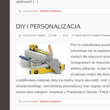
opiekunach […]
CATEGORIES:
NIERUCHOMOŚCI
DIY I PERSONALIZACJA
POSTED BY ADMIN
KWI - 1 - 2026
MOŻLIWOŚĆ KOMENTOWAN
Pino to rozbudowana przest
koncentruje się na wyposaż
strefach dla starszych dzie
rozwiązaniach do mieszkan
serwisu pokazuje, że jest 
urządzaniu wnętrz dla dzieci
a publikowane materiały dotyczą między innymi eko-mebli, szaf z
skandynawskiego, samodzielnej personalizacji oraz wygody użytk
stronie takie kategorie: Inspiracje z Prawdziwych Domów i Pokój
CATEGORIES:
NIERUCHOMOŚCI