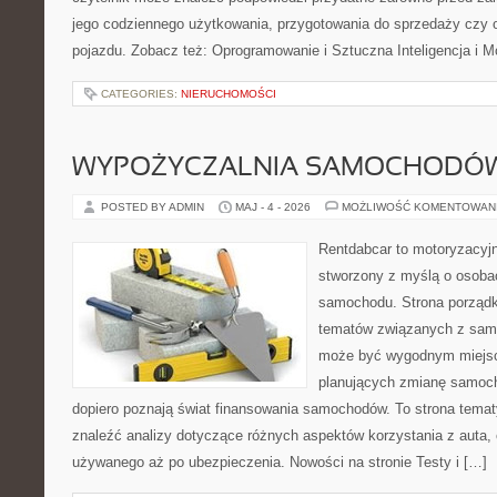
jego codziennego użytkowania, przygotowania do sprzedaży czy 
pojazdu. Zobacz też: Oprogramowanie i Sztuczna Inteligencja i M
CATEGORIES:
NIERUCHOMOŚCI
WYPOŻYCZALNIA SAMOCHODÓ
POSTED BY ADMIN
MAJ - 4 - 2026
MOŻLIWOŚĆ KOMENTOWAN
Rentdabcar to motoryzacyjn
stworzony z myślą o osoba
samochodu. Strona porządk
tematów związanych z sam
może być wygodnym miejsc
planujących zmianę samocho
dopiero poznają świat finansowania samochodów. To strona tema
znaleźć analizy dotyczące różnych aspektów korzystania z auta
używanego aż po ubezpieczenia. Nowości na stronie Testy i […]