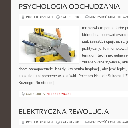
PSYCHOLOGIA ODCHUDZANIA
POSTED BY ADMIN
KWI - 21 - 2026
MOŻLIWOŚĆ KOMENTOWA
ten serwis to portal, które
które chcą poprawić swoje
codzienność i spojrzeć na 
praktyczny. To internetowa
tematom takim jak gubieni
zbilansowane żywienie, akt
dobre samopoczucie. Każdy, kto szuka inspiracji, aby jeść lepiej, 
znajdzie tutaj pomocne wskazówki. Polecam Historie Sukcesu i 
Każdego. Na stronie […]
CATEGORIES:
NIERUCHOMOŚCI
ELEKTRYCZNA REWOLUCJA
POSTED BY ADMIN
KWI - 20 - 2026
MOŻLIWOŚĆ KOMENTOWA