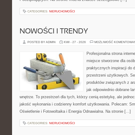
CATEGORIES:
NIERUCHOMOŚCI
NOWOŚCI I TRENDY
POSTED BY ADMIN
KWI - 27 - 2026
MOŻLIWOŚĆ KOMENTOWA
Profesjonalna strona inter
miejsce stworzone dla osób
praktycznych inspiracji do 
przestrzeni użytkowych. Se
produktów związanych z ara
jak odpowiednio dobrane la
wnętrze. To przestrzeń dla tych, którzy cenią estetykę, ale jedn
jakość wykonania i codzienny komfort użytkowania. Polecam: Sma
Oświetlenie i Fotowoltaika i Energia Odnawialna. Na stronie […]
CATEGORIES:
NIERUCHOMOŚCI