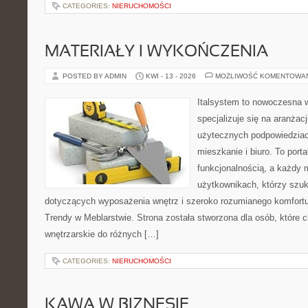
CATEGORIES:
NIERUCHOMOŚCI
MATERIAŁY I WYKOŃCZENIA
POSTED BY ADMIN
KWI - 13 - 2026
MOŻLIWOŚĆ KOMENTOWA
Italsystem to nowoczesna wi
specjalizuje się na aranżac
użytecznych podpowiedziac
mieszkanie i biuro. To porta
funkcjonalnością, a każdy 
użytkownikach, którzy szu
dotyczących wyposażenia wnętrz i szeroko rozumianego komfortu.
Trendy w Meblarstwie. Strona została stworzona dla osób, które c
wnętrzarskie do różnych […]
CATEGORIES:
NIERUCHOMOŚCI
KAWA W BIZNESIE