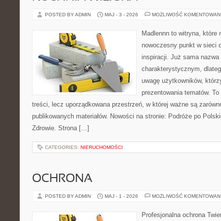
POSTED BY ADMIN
MAJ - 3 - 2026
MOŻLIWOŚĆ KOMENTOWAN
Madlennn to witryna, które
nowoczesny punkt w sieci 
inspiracji. Już sama nazwa
charakterystycznym, dlate
uwagę użytkowników, którzy
prezentowania tematów. To 
treści, lecz uporządkowana przestrzeń, w której ważne są zarówno
publikowanych materiałów. Nowości na stronie: Podróże po Polski
Zdrowie. Strona […]
CATEGORIES:
NIERUCHOMOŚCI
OCHRONA
POSTED BY ADMIN
MAJ - 1 - 2026
MOŻLIWOŚĆ KOMENTOWAN
Profesjonalna ochrona Twier