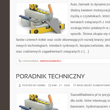
Auto Jarmark to dynamiczna
śledzą światem motoryzacji
myślą o czytelnikach, któr
tematach związanych z mot
szukają treści podanych w 
sposób. Strona skupia się 
fanów czterech kółek oraz osób obserwujących rozwój branży jest
nowych technologiach, trendach rynkowych, bezpieczeństwie, ekol
oraz codziennych zagadnieniach związanych z […]
CATEGORIES:
NIERUCHOMOŚCI
PORADNIK TECHNICZNY
POSTED BY ADMIN
KWI - 17 - 2026
MOŻLIWOŚĆ KOMENTOWA
SaunaWadowice.pl to przyj
dla osób, które interesują 
basenami, hydromasażem o