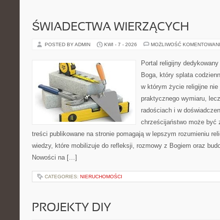
ŚWIADECTWA WIERZĄCYCH
POSTED BY ADMIN
KWI - 7 - 2026
MOŻLIWOŚĆ KOMENTOWAN
Portal religijny dedykowan
Boga, który splata codzien
w którym życie religijne ni
praktycznego wymiaru, lecz
radościach i w doświadczen
chrześcijaństwo może być z
treści publikowane na stronie pomagają w lepszym rozumieniu rel
wiedzy, które mobilizuje do refleksji, rozmowy z Bogiem oraz bud
Nowości na […]
CATEGORIES:
NIERUCHOMOŚCI
PROJEKTY DIY