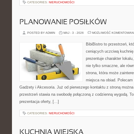
CATEGORIES:
NIERUCHOMOŚCI
PLANOWANIE POSIŁKÓW
POSTED BY ADMIN
MAJ - 3 - 2026
MOŻLIWOŚĆ KOMENTOWAN
BibiBistro to przestrzeń, k
ceniących uczciwą kuchnię.
prezentuje charakter lokalu
nie tylko smaczne, ale rów
strona, która może zainter
miejsca na obiad. Polecam
Gadżety i Akcesoria. Już od pierwszego kontaktu z stroną można 
przestrzeń stawia na swobodę połączoną z codzienną wygodą. To 
prezentacja oferty, […]
CATEGORIES:
NIERUCHOMOŚCI
KUCHNIA WIEJSKA