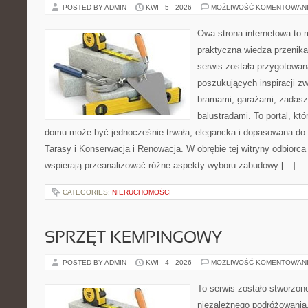
POSTED BY ADMIN
KWI - 5 - 2026
MOŻLIWOŚĆ KOMENTOWAN
Owa strona internetowa to 
praktyczna wiedza przenika
serwis została przygotowa
poszukujących inspiracji z
bramami, garażami, zadasz
balustradami. To portal, któ
domu może być jednocześnie trwała, elegancka i dopasowana do 
Tarasy i Konserwacja i Renowacja. W obrębie tej witryny odbiorca 
wspierają przeanalizować różne aspekty wyboru zabudowy […]
CATEGORIES:
NIERUCHOMOŚCI
SPRZĘT KEMPINGOWY
POSTED BY ADMIN
KWI - 4 - 2026
MOŻLIWOŚĆ KOMENTOWAN
To serwis zostało stworzon
niezależnego podróżowania,