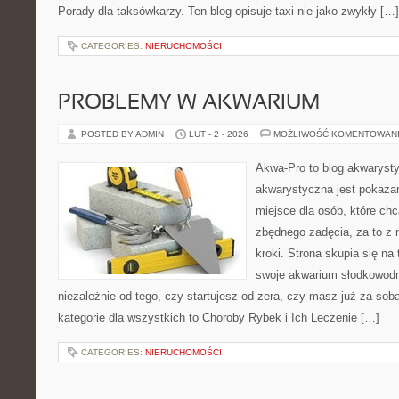
Porady dla taksówkarzy. Ten blog opisuje taxi nie jako zwykły […]
CATEGORIES:
NIERUCHOMOŚCI
PROBLEMY W AKWARIUM
POSTED BY ADMIN
LUT - 2 - 2026
MOŻLIWOŚĆ KOMENTOWAN
Akwa-Pro to blog akwaryst
akwarystyczna jest pokazan
miejsce dla osób, które ch
zbędnego zadęcia, za to z
kroki. Strona skupia się na
swoje akwarium słodkowodn
niezależnie od tego, czy startujesz od zera, czy masz już za sob
kategorie dla wszystkich to Choroby Rybek i Ich Leczenie […]
CATEGORIES:
NIERUCHOMOŚCI