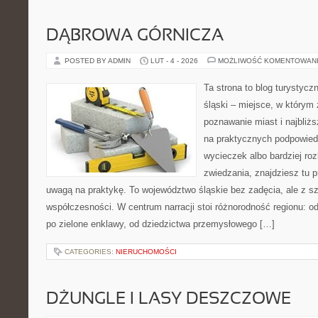
DĄBROWA GÓRNICZA
POSTED BY ADMIN
LUT - 4 - 2026
MOŻLIWOŚĆ KOMENTOWAN
Ta strona to blog turystyc
śląski – miejsce, w którym 
poznawanie miast i najbliżs
na praktycznych podpowie
wycieczek albo bardziej ro
zwiedzania, znajdziesz tu p
uwagą na praktykę. To województwo śląskie bez zadęcia, ale z sza
współczesności. W centrum narracji stoi różnorodność regionu: o
po zielone enklawy, od dziedzictwa przemysłowego […]
CATEGORIES:
NIERUCHOMOŚCI
DŻUNGLE I LASY DESZCZOWE