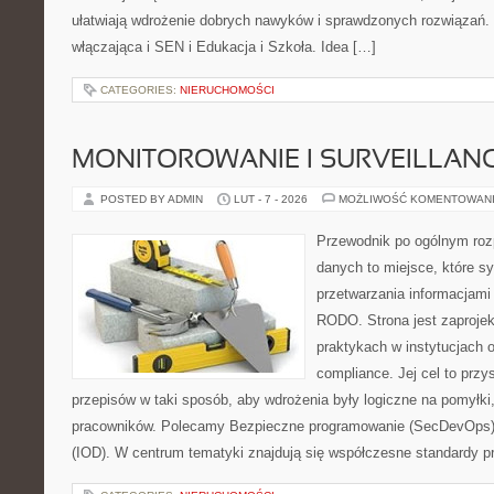
ułatwiają wdrożenie dobrych nawyków i sprawdzonych rozwiązań. 
włączająca i SEN i Edukacja i Szkoła. Idea […]
CATEGORIES:
NIERUCHOMOŚCI
MONITOROWANIE I SURVEILLAN
POSTED BY ADMIN
LUT - 7 - 2026
MOŻLIWOŚĆ KOMENTOWAN
Przewodnik po ogólnym roz
danych to miejsce, które 
przetwarzania informacjami
RODO. Strona jest zaproje
praktykach w instytucjach o
compliance. Jej cel to prz
przepisów w taki sposób, aby wdrożenia były logiczne na pomyłki,
pracowników. Polecamy Bezpieczne programowanie (SecDevOps) 
(IOD). W centrum tematyki znajdują się współczesne standardy p