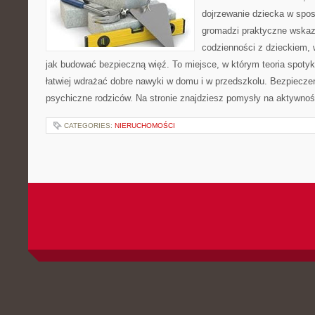
dojrzewanie dziecka w spo
gromadzi praktyczne wska
codzienności z dzieckiem, 
jak budować bezpieczną więź. To miejsce, w którym teoria spoty
łatwiej wdrażać dobre nawyki w domu i w przedszkolu. Bezpiecze
psychiczne rodziców. Na stronie znajdziesz pomysły na aktywno
CATEGORIES:
NIERUCHOMOŚCI