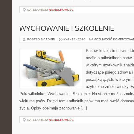
CATEGORIES:
NIERUCHOMOŚCI
WYCHOWANIE I SZKOLENIE
POSTED BY ADMIN
KWI - 14 - 2026
MOŻLIWOŚĆ KOMENTOWA
Pakawilkolaka to serwis, kt
myślą o miłośnikach psów.
w którym użytkownik znajd
dotyczące psiego zdrowia i
początkujących, w którym in
użyteczne źródło wiedzy. Fa
Pakawilkolaka i Wychowanie i Szkolenie. Na stronie można znal
wielu ras psów. Dzięki temu miłośnik psów ma możliwość dopaso
życia. Opisy obejmują zachowanie […]
CATEGORIES:
NIERUCHOMOŚCI