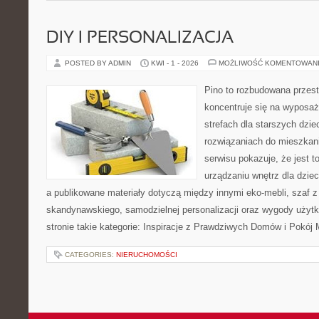
DIY I PERSONALIZACJA
POSTED BY ADMIN
KWI - 1 - 2026
MOŻLIWOŚĆ KOMENTOWAN
Pino to rozbudowana przest
koncentruje się na wyposaż
strefach dla starszych dzie
rozwiązaniach do mieszkan
serwisu pokazuje, że jest 
urządzaniu wnętrz dla dzieci
a publikowane materiały dotyczą między innymi eko-mebli, szaf z
skandynawskiego, samodzielnej personalizacji oraz wygody użytk
stronie takie kategorie: Inspiracje z Prawdziwych Domów i Pokój
CATEGORIES:
NIERUCHOMOŚCI