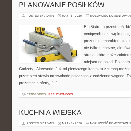
PLANOWANIE POSIŁKÓW
POSTED BY ADMIN
MAJ - 3 - 2026
MOŻLIWOŚĆ KOMENTOWAN
BibiBistro to przestrzeń, k
ceniących uczciwą kuchnię.
prezentuje charakter lokalu
nie tylko smaczne, ale rów
strona, która może zainter
miejsca na obiad. Polecam
Gadżety i Akcesoria. Już od pierwszego kontaktu z stroną można 
przestrzeń stawia na swobodę połączoną z codzienną wygodą. To 
prezentacja oferty, […]
CATEGORIES:
NIERUCHOMOŚCI
KUCHNIA WIEJSKA
POSTED BY ADMIN
MAJ - 3 - 2026
MOŻLIWOŚĆ KOMENTOWAN