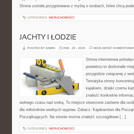
Strona została przygotowana z myślą o osobach, które chcą po
CATEGORIES:
NIERUCHOMOŚCI
JACHTY I ŁODZIE
POSTED BY ADMIN
KWI - 28 - 2026
MOŻLIWOŚĆ KOMENTOWA
Strona internetowa poświęc
powietrzu to doskonałe mie
przygodzie związanej z wod
Tematyka strony koncentruj
kajakiem, dzięki czemu ka
znaleźć konkretne informac
wolnego czasu nad rzeką. To miejsce stworzone zarówno dla osób
dla miłośników wodnych wypraw. Zobacz: Kajakarstwo dla Początk
Początkujących. Na stronie można znaleźć szczegółowe […]
CATEGORIES:
NIERUCHOMOŚCI