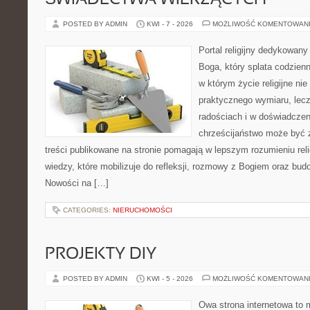
ŚWIADECTWA WIERZĄCYCH
POSTED BY ADMIN
KWI - 7 - 2026
MOŻLIWOŚĆ KOMENTOWAN
Portal religijny dedykowan
Boga, który splata codzien
w którym życie religijne ni
praktycznego wymiaru, lecz
radościach i w doświadczen
chrześcijaństwo może być z
treści publikowane na stronie pomagają w lepszym rozumieniu rel
wiedzy, które mobilizuje do refleksji, rozmowy z Bogiem oraz bud
Nowości na […]
CATEGORIES:
NIERUCHOMOŚCI
PROJEKTY DIY
POSTED BY ADMIN
KWI - 5 - 2026
MOŻLIWOŚĆ KOMENTOWAN
Owa strona internetowa to 