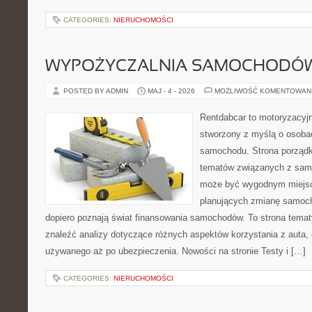
CATEGORIES:
NIERUCHOMOŚCI
WYPOŻYCZALNIA SAMOCHODÓ
POSTED BY ADMIN
MAJ - 4 - 2026
MOŻLIWOŚĆ KOMENTOWAN
Rentdabcar to motoryzacyjn
stworzony z myślą o osoba
samochodu. Strona porządk
tematów związanych z sam
może być wygodnym miejsc
planujących zmianę samocho
dopiero poznają świat finansowania samochodów. To strona tema
znaleźć analizy dotyczące różnych aspektów korzystania z auta
używanego aż po ubezpieczenia. Nowości na stronie Testy i […]
CATEGORIES:
NIERUCHOMOŚCI