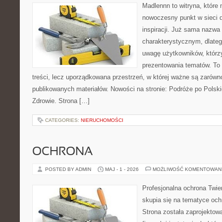
Madlennn to witryna, które
nowoczesny punkt w sieci 
inspiracji. Już sama nazwa
charakterystycznym, dlate
uwagę użytkowników, którzy
prezentowania tematów. To 
treści, lecz uporządkowana przestrzeń, w której ważne są zarówno
publikowanych materiałów. Nowości na stronie: Podróże po Polski
Zdrowie. Strona […]
CATEGORIES:
NIERUCHOMOŚCI
OCHRONA
POSTED BY ADMIN
MAJ - 1 - 2026
MOŻLIWOŚĆ KOMENTOWAN
Profesjonalna ochrona Twier
skupia się na tematyce och
Strona została zaprojektow