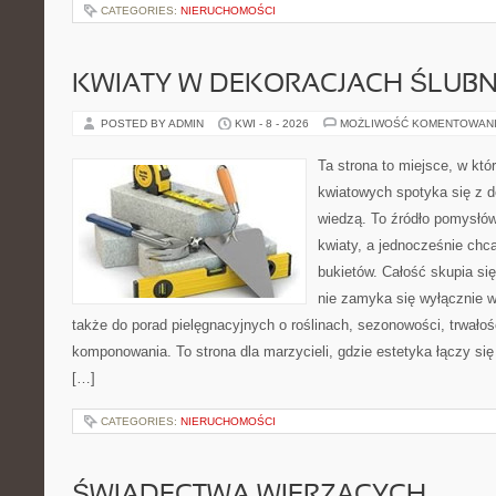
CATEGORIES:
NIERUCHOMOŚCI
KWIATY W DEKORACJACH ŚLUB
POSTED BY ADMIN
KWI - 8 - 2026
MOŻLIWOŚĆ KOMENTOWAN
Ta strona to miejsce, w kt
kwiatowych spotyka się z de
wiedzą. To źródło pomysłów
kwiaty, a jednocześnie chcą
bukietów. Całość skupia się
nie zamyka się wyłącznie w
także do porad pielęgnacyjnych o roślinach, sezonowości, trwałoś
komponowania. To strona dla marzycieli, gdzie estetyka łączy si
[…]
CATEGORIES:
NIERUCHOMOŚCI