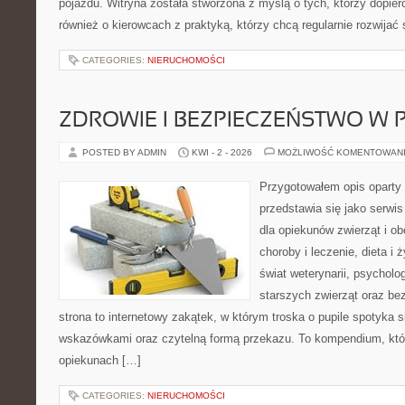
pojazdu. Witryna została stworzona z myślą o tych, którzy dopiero
również o kierowcach z praktyką, którzy chcą regularnie rozwijać
CATEGORIES:
NIERUCHOMOŚCI
ZDROWIE I BEZPIECZEŃSTWO W
POSTED BY ADMIN
KWI - 2 - 2026
MOŻLIWOŚĆ KOMENTOWAN
Przygotowałem opis oparty 
przedstawia się jako serwis
dla opiekunów zwierząt i ob
choroby i leczenie, dieta i
świat weterynarii, psycholo
starszych zwierząt oraz be
strona to internetowy zakątek, w którym troska o pupile spotyka 
wskazówkami oraz czytelną formą przekazu. To kompendium, któ
opiekunach […]
CATEGORIES:
NIERUCHOMOŚCI