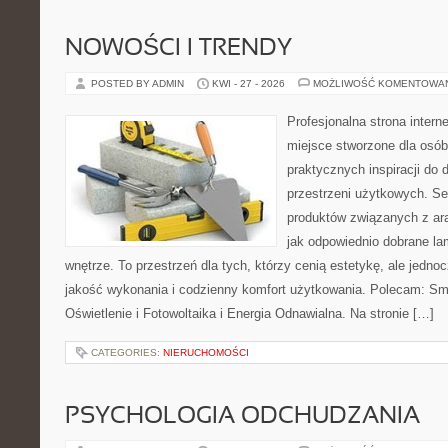
NOWOŚCI I TRENDY
POSTED BY ADMIN
KWI - 27 - 2026
MOŻLIWOŚĆ KOMENTOWA
Profesjonalna strona inter
miejsce stworzone dla osób
praktycznych inspiracji do 
przestrzeni użytkowych. Se
produktów związanych z ara
jak odpowiednio dobrane la
wnętrze. To przestrzeń dla tych, którzy cenią estetykę, ale jedn
jakość wykonania i codzienny komfort użytkowania. Polecam: Sma
Oświetlenie i Fotowoltaika i Energia Odnawialna. Na stronie […]
CATEGORIES:
NIERUCHOMOŚCI
PSYCHOLOGIA ODCHUDZANIA