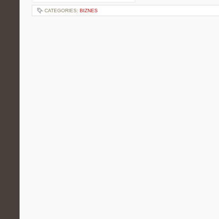
CATEGORIES:
BIZNES