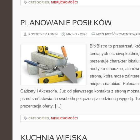
CATEGORIES:
NIERUCHOMOŚCI
PLANOWANIE POSIŁKÓW
POSTED BY ADMIN
MAJ - 3 - 2026
MOŻLIWOŚĆ KOMENTOWAN
BibiBistro to przestrzeń, k
ceniących uczciwą kuchnię.
prezentuje charakter lokalu
nie tylko smaczne, ale rów
strona, która może zainter
miejsca na obiad. Polecam
Gadżety i Akcesoria. Już od pierwszego kontaktu z stroną można 
przestrzeń stawia na swobodę połączoną z codzienną wygodą. To 
prezentacja oferty, […]
CATEGORIES:
NIERUCHOMOŚCI
KUCHNIA WIEJSKA