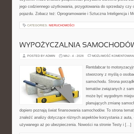
jego codziennego użytkowania, przygotowania do sprzedaży czy 
pojazdu. Zobacz też: Oprogramowanie i Sztuczna Inteligencja i M
CATEGORIES:
NIERUCHOMOŚCI
WYPOŻYCZALNIA SAMOCHODÓ
POSTED BY ADMIN
MAJ - 4 - 2026
MOŻLIWOŚĆ KOMENTOWAN
Rentdabcar to motoryzacyjn
stworzony z myślą o osoba
samochodu. Strona porządk
tematów związanych z sam
może być wygodnym miejsc
planujących zmianę samocho
dopiero poznają świat finansowania samochodów. To strona tema
znaleźć analizy dotyczące różnych aspektów korzystania z auta
używanego aż po ubezpieczenia. Nowości na stronie Testy i […]