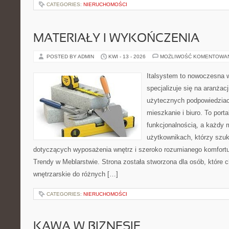
CATEGORIES:
NIERUCHOMOŚCI
MATERIAŁY I WYKOŃCZENIA
POSTED BY ADMIN
KWI - 13 - 2026
MOŻLIWOŚĆ KOMENTOWA
Italsystem to nowoczesna wi
specjalizuje się na aranżac
użytecznych podpowiedziac
mieszkanie i biuro. To porta
funkcjonalnością, a każdy 
użytkownikach, którzy szu
dotyczących wyposażenia wnętrz i szeroko rozumianego komfortu.
Trendy w Meblarstwie. Strona została stworzona dla osób, które c
wnętrzarskie do różnych […]
CATEGORIES:
NIERUCHOMOŚCI
KAWA W BIZNESIE