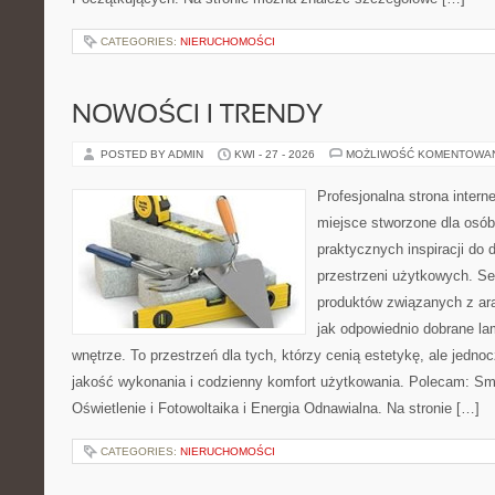
CATEGORIES:
NIERUCHOMOŚCI
NOWOŚCI I TRENDY
POSTED BY ADMIN
KWI - 27 - 2026
MOŻLIWOŚĆ KOMENTOWA
Profesjonalna strona inter
miejsce stworzone dla osób
praktycznych inspiracji do 
przestrzeni użytkowych. Se
produktów związanych z ara
jak odpowiednio dobrane la
wnętrze. To przestrzeń dla tych, którzy cenią estetykę, ale jedn
jakość wykonania i codzienny komfort użytkowania. Polecam: Sma
Oświetlenie i Fotowoltaika i Energia Odnawialna. Na stronie […]
CATEGORIES:
NIERUCHOMOŚCI