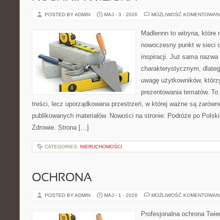
POSTED BY ADMIN
MAJ - 3 - 2026
MOŻLIWOŚĆ KOMENTOWAN
Madlennn to witryna, które
nowoczesny punkt w sieci 
inspiracji. Już sama nazwa
charakterystycznym, dlate
uwagę użytkowników, którzy
prezentowania tematów. To 
treści, lecz uporządkowana przestrzeń, w której ważne są zarówno
publikowanych materiałów. Nowości na stronie: Podróże po Polski
Zdrowie. Strona […]
CATEGORIES:
NIERUCHOMOŚCI
OCHRONA
POSTED BY ADMIN
MAJ - 1 - 2026
MOŻLIWOŚĆ KOMENTOWAN
Profesjonalna ochrona Twier