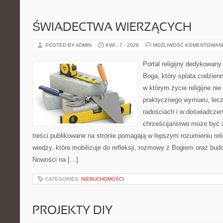
ŚWIADECTWA WIERZĄCYCH
POSTED BY ADMIN
KWI - 7 - 2026
MOŻLIWOŚĆ KOMENTOWAN
Portal religijny dedykowan
Boga, który splata codzien
w którym życie religijne ni
praktycznego wymiaru, lecz
radościach i w doświadczen
chrześcijaństwo może być z
treści publikowane na stronie pomagają w lepszym rozumieniu rel
wiedzy, które mobilizuje do refleksji, rozmowy z Bogiem oraz bud
Nowości na […]
CATEGORIES:
NIERUCHOMOŚCI
PROJEKTY DIY