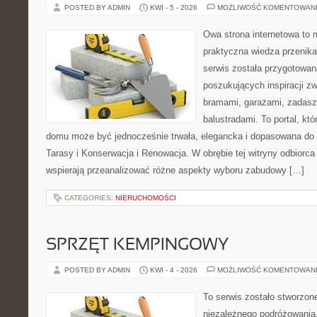
POSTED BY ADMIN
KWI - 5 - 2026
MOŻLIWOŚĆ KOMENTOWAN
Owa strona internetowa to 
praktyczna wiedza przenika
serwis została przygotowa
poszukujących inspiracji z
bramami, garażami, zadasz
balustradami. To portal, któ
domu może być jednocześnie trwała, elegancka i dopasowana do 
Tarasy i Konserwacja i Renowacja. W obrębie tej witryny odbiorca 
wspierają przeanalizować różne aspekty wyboru zabudowy […]
CATEGORIES:
NIERUCHOMOŚCI
SPRZĘT KEMPINGOWY
POSTED BY ADMIN
KWI - 4 - 2026
MOŻLIWOŚĆ KOMENTOWAN
To serwis zostało stworzon
niezależnego podróżowania,