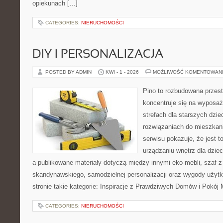
opiekunach […]
CATEGORIES:
NIERUCHOMOŚCI
DIY I PERSONALIZACJA
POSTED BY ADMIN
KWI - 1 - 2026
MOŻLIWOŚĆ KOMENTOWAN
Pino to rozbudowana przest
koncentruje się na wyposaż
strefach dla starszych dzie
rozwiązaniach do mieszkan
serwisu pokazuje, że jest 
urządzaniu wnętrz dla dzieci
a publikowane materiały dotyczą między innymi eko-mebli, szaf z
skandynawskiego, samodzielnej personalizacji oraz wygody użytk
stronie takie kategorie: Inspiracje z Prawdziwych Domów i Pokój
CATEGORIES:
NIERUCHOMOŚCI