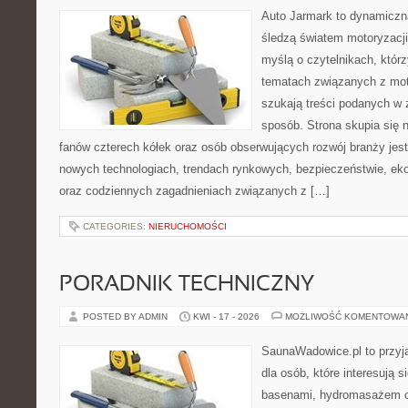
Auto Jarmark to dynamiczna
śledzą światem motoryzacji
myślą o czytelnikach, któr
tematach związanych z mot
szukają treści podanych w 
sposób. Strona skupia się 
fanów czterech kółek oraz osób obserwujących rozwój branży jest
nowych technologiach, trendach rynkowych, bezpieczeństwie, ekol
oraz codziennych zagadnieniach związanych z […]
CATEGORIES:
NIERUCHOMOŚCI
PORADNIK TECHNICZNY
POSTED BY ADMIN
KWI - 17 - 2026
MOŻLIWOŚĆ KOMENTOWA
SaunaWadowice.pl to przyj
dla osób, które interesują 
basenami, hydromasażem o