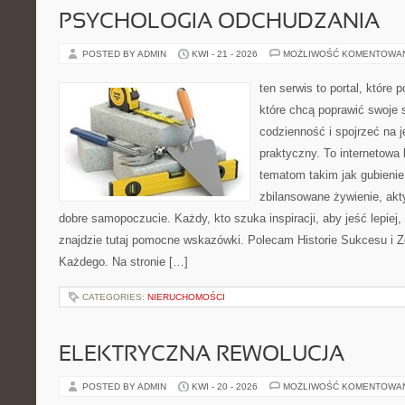
PSYCHOLOGIA ODCHUDZANIA
POSTED BY ADMIN
KWI - 21 - 2026
MOŻLIWOŚĆ KOMENTOWA
ten serwis to portal, które
które chcą poprawić swoje
codzienność i spojrzeć na 
praktyczny. To internetowa
tematom takim jak gubieni
zbilansowane żywienie, akt
dobre samopoczucie. Każdy, kto szuka inspiracji, aby jeść lepiej, 
znajdzie tutaj pomocne wskazówki. Polecam Historie Sukcesu i 
Każdego. Na stronie […]
CATEGORIES:
NIERUCHOMOŚCI
ELEKTRYCZNA REWOLUCJA
POSTED BY ADMIN
KWI - 20 - 2026
MOŻLIWOŚĆ KOMENTOWA