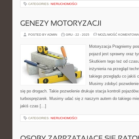
CATEGORIES:
NIERUCHOMOŚCI
GENEZY MOTORYZACJI
POSTED BY ADMIN
GRU - 22 - 2025
MOŻLIWOŚĆ KOMENTOWA
Motoryzacja Pragniemy pos
pojazd jest sprawny oraz 
Skutkiem tego też od czas
inżynieria na przegląd tec
takiego przeglądu co jakiś
Musimy zdobyć pozwolenie 
się po drogach. Takie pozwolenie drukuje stacja kontroli pojazdó
turbosprężarek. Musimy udać się z naszym autem do takiego mi
jakiś czas […]
CATEGORIES:
NIERUCHOMOŚCI