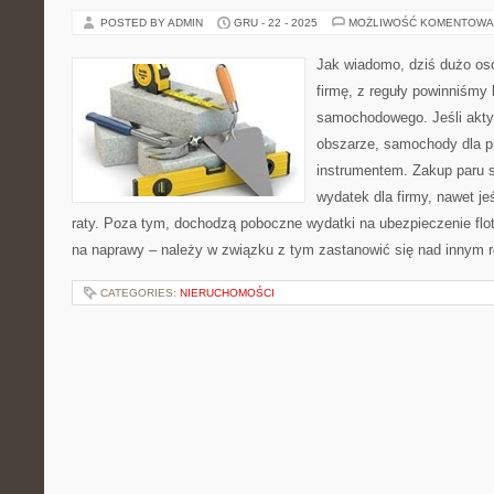
POSTED BY ADMIN
GRU - 22 - 2025
MOŻLIWOŚĆ KOMENTOWA
Jak wiadomo, dziś dużo os
firmę, z reguły powinniśmy 
samochodowego. Jeśli akty
obszarze, samochody dla p
instrumentem. Zakup paru 
wydatek dla firmy, nawet je
raty. Poza tym, dochodzą poboczne wydatki na ubezpieczenie flot
na naprawy – należy w związku z tym zastanowić się nad innym 
CATEGORIES:
NIERUCHOMOŚCI