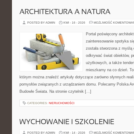
ARCHITEKTURA A NATURA
POSTED BY ADMIN
KWI - 16 - 2026
MOŻLIWOŚĆ KOMENTOWA
Portal poświęcony architekt
zainteresowanie spotyka si
została stworzona z myślą 
odkrywać świat obiektów, p
użytkowych, a także tenden
mieszkamy na co dzień. To i
którym można znaleźć artykuły dotyczące zarówno słynnych realiz
pomysłów związanych z urządzaniem domu. Polecamy Polska Arch
Budowle Świata. Na stronie czytelnik […]
CATEGORIES:
NIERUCHOMOŚCI
WYCHOWANIE I SZKOLENIE
POSTED BY ADMIN
KWI - 14 - 2026
MOŻLIWOŚĆ KOMENTOWA