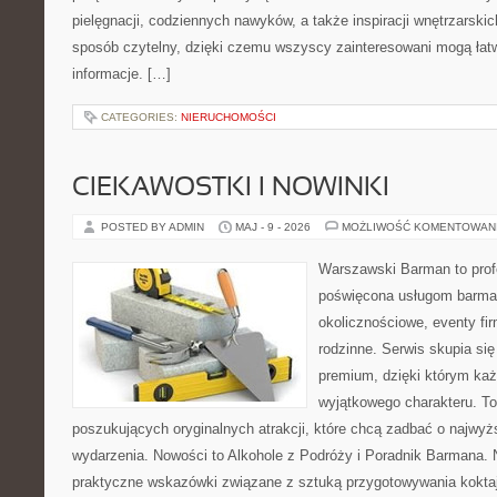
pielęgnacji, codziennych nawyków, a także inspiracji wnętrzarski
sposób czytelny, dzięki czemu wszyscy zainteresowani mogą łatw
informacje. […]
CATEGORIES:
NIERUCHOMOŚCI
CIEKAWOSTKI I NOWINKI
POSTED BY ADMIN
MAJ - 9 - 2026
MOŻLIWOŚĆ KOMENTOWAN
Warszawski Barman to profe
poświęcona usługom barma
okolicznościowe, eventy fi
rodzinne. Serwis skupia się 
premium, dzięki którym każ
wyjątkowego charakteru. To
poszukujących oryginalnych atrakcji, które chcą zadbać o najw
wydarzenia. Nowości to Alkohole z Podróży i Poradnik Barmana. 
praktyczne wskazówki związane z sztuką przygotowywania koktajl