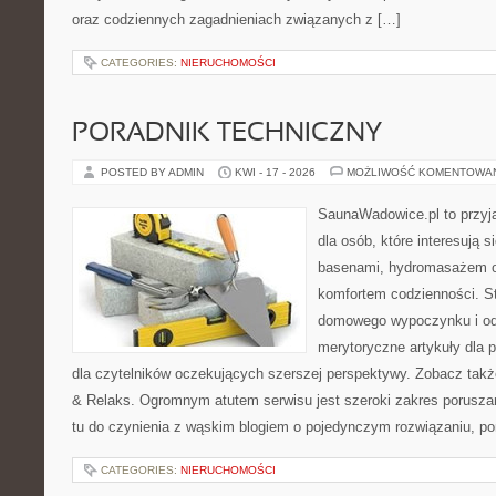
oraz codziennych zagadnieniach związanych z […]
CATEGORIES:
NIERUCHOMOŚCI
PORADNIK TECHNICZNY
POSTED BY ADMIN
KWI - 17 - 2026
MOŻLIWOŚĆ KOMENTOWA
SaunaWadowice.pl to przyj
dla osób, które interesują 
basenami, hydromasażem o
komfortem codzienności. St
domowego wypoczynku i od
merytoryczne artykuły dla 
dla czytelników oczekujących szerszej perspektywy. Zobacz takż
& Relaks. Ogromnym atutem serwisu jest szeroki zakres porusz
tu do czynienia z wąskim blogiem o pojedynczym rozwiązaniu, p
CATEGORIES:
NIERUCHOMOŚCI