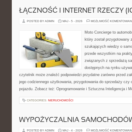
ŁĄCZNOŚĆ I INTERNET RZECZY (I
POSTED BY ADMIN
MAJ - 5 - 2026
MOŻLIWOŚĆ KOMENTOWAN
Moto Concierge to automob
który został przygotowany 
szukających wiedzy o samo
przede wszystkim na prakt
związanych z sprzedażą s
dostępnych na rynku używa
czytelnik może znaleźć podpowiedzi przydatne zarówno przed za
jego codziennego użytkowania, przygotowania do sprzedaży czy 
pojazdu. Zobacz też: Oprogramowanie i Sztuczna Inteligencja i M
CATEGORIES:
NIERUCHOMOŚCI
WYPOŻYCZALNIA SAMOCHODÓ
POSTED BY ADMIN
MAJ - 4 - 2026
MOŻLIWOŚĆ KOMENTOWAN