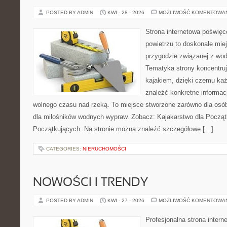
POSTED BY ADMIN
KWI - 28 - 2026
MOŻLIWOŚĆ KOMENTOWA
Strona internetowa poświęc
powietrzu to doskonałe mie
przygodzie związanej z wod
Tematyka strony koncentruj
kajakiem, dzięki czemu ka
znaleźć konkretne informac
wolnego czasu nad rzeką. To miejsce stworzone zarówno dla osób
dla miłośników wodnych wypraw. Zobacz: Kajakarstwo dla Początk
Początkujących. Na stronie można znaleźć szczegółowe […]
CATEGORIES:
NIERUCHOMOŚCI
NOWOŚCI I TRENDY
POSTED BY ADMIN
KWI - 27 - 2026
MOŻLIWOŚĆ KOMENTOWA
Profesjonalna strona inter