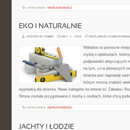
CATEGORIES:
NIERUCHOMOŚCI
EKO I NATURALNIE
POSTED BY ADMIN
MAJ - 1 - 2026
MOŻLIWOŚĆ KOMENTOWAN
Wallaboo to pomocne miejs
myślą o opiekunach, którzy
podpowiedzi dotyczących m
na tym, co w pierwszych mi
dziecka jest naprawdę ważn
którym można znaleźć wiel
wyprawką dla dziecka. Nowe kategorie na stronie to: Zabawa i Ro
Strona została przygotowana z myślą o osobach, które chcą po
CATEGORIES:
NIERUCHOMOŚCI
JACHTY I ŁODZIE