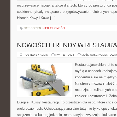
rozgrzewające napoje, a także dla tych, którzy po prostu chcą p
codzienne rytuały związane z przygotowywaniem ulubionych napo
Historia Kawy i Kawa […]
CATEGORIES:
NIERUCHOMOŚCI
NOWOŚCI I TRENDY W RESTAUR
POSTED BY ADMIN
KWI - 11 - 2026
MOŻLIWOŚĆ KOMENTOWA
Restauracjaspichlerz.pl to
myślą o osobach kochający
koncentruje się na międzyna
Na stronie można znaleźć tr
recenzjach, kulinarnych po
zapleczu gastronomii. Zoba
Europie i Kulisy Restauracji. To przestrzeń dla osób, które chcą
wielu poziomach. Odwiedzający znajdzie tutaj nie tylko opisy lokal
spojrzenie na kulturę jedzenia, restauracyjne zwyczaje i kulinarn