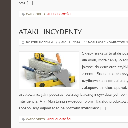
oraz […]
CATEGORIES:
NIERUCHOMOŚCI
ATAKI I INCYDENTY
POSTED BY ADMIN
MAJ - 8 - 2026
MOŻLIWOŚĆ KOMENTOWAN
Sklep-Feniks.pl to stale po
dla osób, które cenią wyso
jakości do ceny oraz szyb
z domu. Strona została pr
użytkownikach poszukującyc
zakupowych, które sprawdz
użytkowaniu, jak i podczas realizacji bardziej indywidualnych p
Inteligencja (AI) i Monitoring i wideodomofony. Katalog produktów
sposób, aby odpowiadać na potrzeby szerokiego […]
CATEGORIES:
NIERUCHOMOŚCI