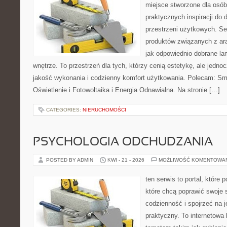
miejsce stworzone dla osób
praktycznych inspiracji do 
przestrzeni użytkowych. Se
produktów związanych z ara
jak odpowiednio dobrane la
wnętrze. To przestrzeń dla tych, którzy cenią estetykę, ale jedn
jakość wykonania i codzienny komfort użytkowania. Polecam: Sma
Oświetlenie i Fotowoltaika i Energia Odnawialna. Na stronie […]
CATEGORIES:
NIERUCHOMOŚCI
PSYCHOLOGIA ODCHUDZANIA
POSTED BY ADMIN
KWI - 21 - 2026
MOŻLIWOŚĆ KOMENTOWA
ten serwis to portal, które
które chcą poprawić swoje
codzienność i spojrzeć na 
praktyczny. To internetowa