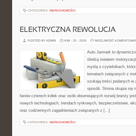
CATEGORIES:
NIERUCHOMOŚCI
ELEKTRYCZNA REWOLUCJA
POSTED BY ADMIN
KWI - 20 - 2026
MOŻLIWOŚĆ KOMENTOWA
Auto Jarmark to dynamiczna
śledzą światem motoryzacji
myślą o czytelnikach, któr
tematach związanych z mot
szukają treści podanych w 
sposób. Strona skupia się 
fanów czterech kółek oraz osób obserwujących rozwój branży jest
nowych technologiach, trendach rynkowych, bezpieczeństwie, ekol
oraz codziennych zagadnieniach związanych z […]
CATEGORIES:
NIERUCHOMOŚCI