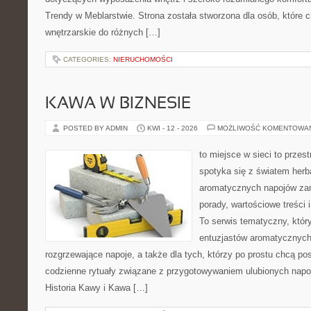
Trendy w Meblarstwie. Strona została stworzona dla osób, które c
wnętrzarskie do różnych […]
CATEGORIES:
NIERUCHOMOŚCI
KAWA W BIZNESIE
POSTED BY ADMIN
KWI - 12 - 2026
MOŻLIWOŚĆ KOMENTOWA
to miejsce w sieci to przes
spotyka się z światem herb
aromatycznych napojów zam
porady, wartościowe treści
To serwis tematyczny, który
entuzjastów aromatycznych
rozgrzewające napoje, a także dla tych, którzy po prostu chcą p
codzienne rytuały związane z przygotowywaniem ulubionych napo
Historia Kawy i Kawa […]