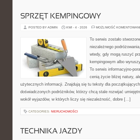
SPRZĘT KEMPINGOWY
POSTED BY ADMIN
KWI - 4 - 2026
MOŻLIWOŚĆ KOMENTOWAN
To serwis zostało stworzon
niezależnego podróżowania,
wtedy, gdy mogą ruszyć prz
kempingowym albo wyruszy
To serwis informacyjno-pora
cenią życie bliżej natury, a
użytecznych informacji. Znajdują się tu teksty dla początkujących
doświadczonych podróżników, którzy chcą stale rozwijać umiejętn
wokół wyjazdów, w których liczy się niezależność, dobre […]
CATEGORIES:
NIERUCHOMOŚCI
TECHNIKA JAZDY