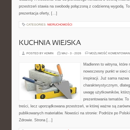
przestrzeń stawia na swobodę połączoną z codzienną wygodą. To 
prezentacja oferty, […]
CATEGORIES:
NIERUCHOMOŚCI
KUCHNIA WIEJSKA
POSTED BY ADMIN
MAJ - 3 - 2026
MOŻLIWOŚĆ KOMENTOWAN
Madlennn to witryna, które
nowoczesny punkt w sieci 
inspiracji. Już sama nazwa
charakterystycznym, dlate
uwagę użytkowników, którzy
prezentowania tematów. To 
treści, lecz uporządkowana przestrzeń, w której ważne są zarówno
publikowanych materiałów. Nowości na stronie: Podróże po Polski
Zdrowie. Strona […]