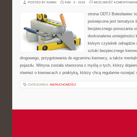
POSTED BY ADMIN
KWI - 3 - 2026
MOŻLIWOŚĆ KOMENTOWAN
strona ODTJ Bolesławiec to
poświęcona jest tematyce 
bezpiecznego poruszania si
doskonalenia umiejętności k
którym czytelnik odnajdzie 
sztuki bezpiecznego kiero
drogowego, przygotowania do egzaminu kierowcy, a także mentaln
pojazdu. Witryna została stworzona z myślą o tych, którzy dopiero
również o kierowcach z praktyką, którzy chcą regularnie rozwijać
CATEGORIES:
NIERUCHOMOŚCI