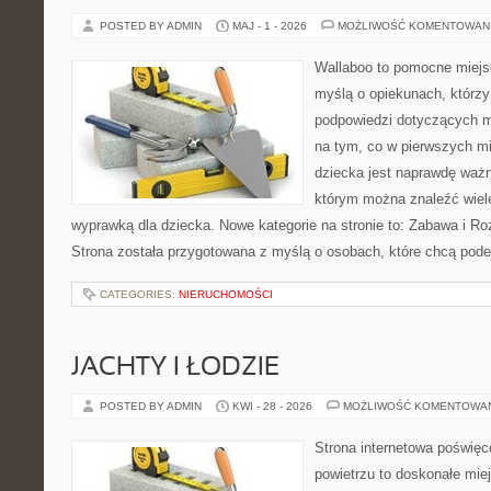
POSTED BY ADMIN
MAJ - 1 - 2026
MOŻLIWOŚĆ KOMENTOWAN
Wallaboo to pomocne miejs
myślą o opiekunach, którzy
podpowiedzi dotyczących m
na tym, co w pierwszych mi
dziecka jest naprawdę ważn
którym można znaleźć wiel
wyprawką dla dziecka. Nowe kategorie na stronie to: Zabawa i Ro
Strona została przygotowana z myślą o osobach, które chcą po
CATEGORIES:
NIERUCHOMOŚCI
JACHTY I ŁODZIE
POSTED BY ADMIN
KWI - 28 - 2026
MOŻLIWOŚĆ KOMENTOWA
Strona internetowa poświęc
powietrzu to doskonałe mie