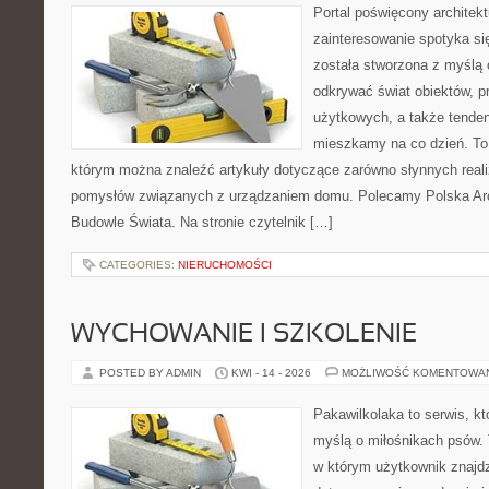
Portal poświęcony architekt
zainteresowanie spotyka si
została stworzona z myślą 
odkrywać świat obiektów, p
użytkowych, a także tenden
mieszkamy na co dzień. To i
którym można znaleźć artykuły dotyczące zarówno słynnych realiz
pomysłów związanych z urządzaniem domu. Polecamy Polska Arch
Budowle Świata. Na stronie czytelnik […]
CATEGORIES:
NIERUCHOMOŚCI
WYCHOWANIE I SZKOLENIE
POSTED BY ADMIN
KWI - 14 - 2026
MOŻLIWOŚĆ KOMENTOWA
Pakawilkolaka to serwis, kt
myślą o miłośnikach psów.
w którym użytkownik znajd