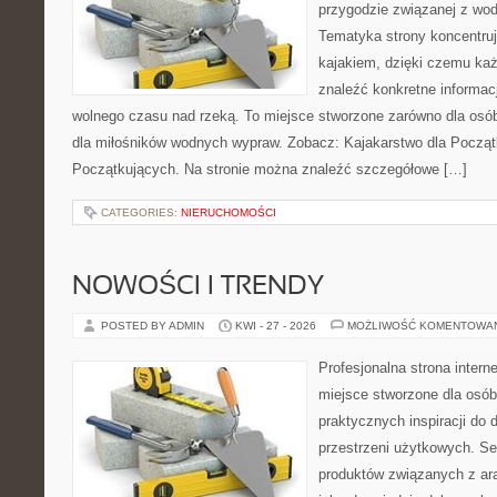
przygodzie związanej z wod
Tematyka strony koncentruj
kajakiem, dzięki czemu ka
znaleźć konkretne informac
wolnego czasu nad rzeką. To miejsce stworzone zarówno dla osób
dla miłośników wodnych wypraw. Zobacz: Kajakarstwo dla Początk
Początkujących. Na stronie można znaleźć szczegółowe […]
CATEGORIES:
NIERUCHOMOŚCI
NOWOŚCI I TRENDY
POSTED BY ADMIN
KWI - 27 - 2026
MOŻLIWOŚĆ KOMENTOWA
Profesjonalna strona inter
miejsce stworzone dla osób
praktycznych inspiracji do 
przestrzeni użytkowych. Se
produktów związanych z ara