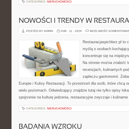
CATEGORIES:
NIERUCHOMOŚCI
NOWOŚCI I TRENDY W RESTAUR
POSTED BY ADMIN
KWI - 11 - 2026
MOŻLIWOŚĆ KOMENTOWA
Restauracjaspichlerz.pl to
myślą o osobach kochający
koncentruje się na międzyna
Na stronie można znaleźć tr
recenzjach, kulinarnych po
zapleczu gastronomii. Zoba
Europie i Kulisy Restauracji. To przestrzeń dla osób, które chcą
wielu poziomach. Odwiedzający znajdzie tutaj nie tylko opisy lokal
spojrzenie na kulturę jedzenia, restauracyjne zwyczaje i kulinarn
CATEGORIES:
NIERUCHOMOŚCI
BADANIA WZROKU