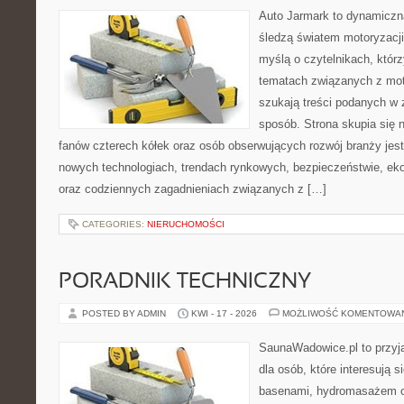
Auto Jarmark to dynamiczna
śledzą światem motoryzacji
myślą o czytelnikach, któr
tematach związanych z mot
szukają treści podanych w 
sposób. Strona skupia się 
fanów czterech kółek oraz osób obserwujących rozwój branży jest
nowych technologiach, trendach rynkowych, bezpieczeństwie, ekol
oraz codziennych zagadnieniach związanych z […]
CATEGORIES:
NIERUCHOMOŚCI
PORADNIK TECHNICZNY
POSTED BY ADMIN
KWI - 17 - 2026
MOŻLIWOŚĆ KOMENTOWA
SaunaWadowice.pl to przyj
dla osób, które interesują 
basenami, hydromasażem o