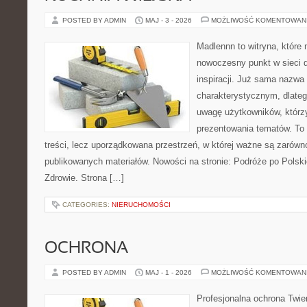
POSTED BY ADMIN
MAJ - 3 - 2026
MOŻLIWOŚĆ KOMENTOWAN
Madlennn to witryna, które
nowoczesny punkt w sieci 
inspiracji. Już sama nazwa
charakterystycznym, dlate
uwagę użytkowników, którzy
prezentowania tematów. To 
treści, lecz uporządkowana przestrzeń, w której ważne są zarówno
publikowanych materiałów. Nowości na stronie: Podróże po Polski
Zdrowie. Strona […]
CATEGORIES:
NIERUCHOMOŚCI
OCHRONA
POSTED BY ADMIN
MAJ - 1 - 2026
MOŻLIWOŚĆ KOMENTOWAN
Profesjonalna ochrona Twier