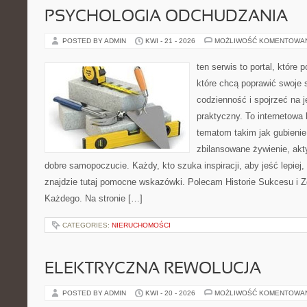
PSYCHOLOGIA ODCHUDZANIA
POSTED BY ADMIN
KWI - 21 - 2026
MOŻLIWOŚĆ KOMENTOWA
ten serwis to portal, które
które chcą poprawić swoje
codzienność i spojrzeć na 
praktyczny. To internetowa
tematom takim jak gubieni
zbilansowane żywienie, akt
dobre samopoczucie. Każdy, kto szuka inspiracji, aby jeść lepiej, 
znajdzie tutaj pomocne wskazówki. Polecam Historie Sukcesu i 
Każdego. Na stronie […]
CATEGORIES:
NIERUCHOMOŚCI
ELEKTRYCZNA REWOLUCJA
POSTED BY ADMIN
KWI - 20 - 2026
MOŻLIWOŚĆ KOMENTOWA