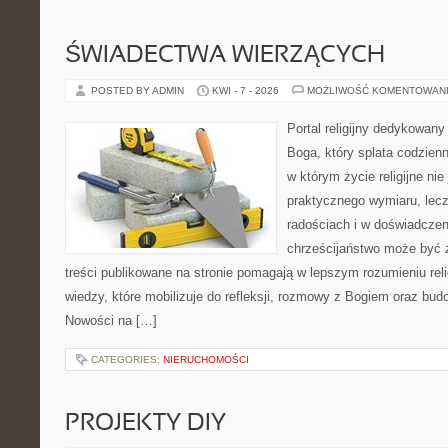
ŚWIADECTWA WIERZĄCYCH
POSTED BY ADMIN
KWI - 7 - 2026
MOŻLIWOŚĆ KOMENTOWAN
Portal religijny dedykowan
Boga, który splata codzien
w którym życie religijne ni
praktycznego wymiaru, lecz
radościach i w doświadczen
chrześcijaństwo może być z
treści publikowane na stronie pomagają w lepszym rozumieniu rel
wiedzy, które mobilizuje do refleksji, rozmowy z Bogiem oraz bud
Nowości na […]
CATEGORIES:
NIERUCHOMOŚCI
PROJEKTY DIY