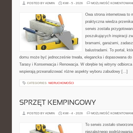
POSTED BY ADMIN
KWI - 5 - 2026
MOŻLIWOŚĆ KOMENTOWAN
Owa strona internetowa to 
praktyczna wiedza przenika
serwis została przygotowa
poszukujących inspiracji z
bramami, garażami, zadasz
balustradami. To portal, któ
domu może być jednocześnie trwała, elegancka i dopasowana do 
Tarasy i Konserwacja i Renowacja. W obrębie tej witryny odbiorca 
wspierają przeanalizować różne aspekty wyboru zabudowy […]
CATEGORIES:
NIERUCHOMOŚCI
SPRZĘT KEMPINGOWY
POSTED BY ADMIN
KWI - 4 - 2026
MOŻLIWOŚĆ KOMENTOWAN
To serwis zostało stworzon
niezależnego podróżowania,