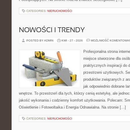
CATEGORIES:
NIERUCHOMOŚCI
NOWOŚCI I TRENDY
POSTED BY ADMIN
KWI - 27 - 2026
MOŻLIWOŚĆ KOMENTOWA
Profesjonalna strona inter
miejsce stworzone dla osób
praktycznych inspiracji do 
przestrzeni użytkowych. Se
produktów związanych z ara
jak odpowiednio dobrane la
wnętrze. To przestrzeń dla tych, którzy cenią estetykę, ale jedn
jakość wykonania i codzienny komfort użytkowania. Polecam: Sma
Oświetlenie i Fotowoltaika i Energia Odnawialna. Na stronie […]
CATEGORIES:
NIERUCHOMOŚCI