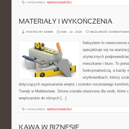
CATEGORIES:
NIERUCHOMOŚCI
MATERIAŁY I WYKOŃCZENIA
POSTED BY ADMIN
KWI - 13 - 2026
MOŻLIWOŚĆ KOMENTOWA
Italsystem to nowoczesna wi
specjalizuje się na aranżac
użytecznych podpowiedziac
mieszkanie i biuro. To porta
funkcjonalnością, a każdy 
użytkownikach, którzy szu
dotyczących wyposażenia wnętrz i szeroko rozumianego komfortu.
Trendy w Meblarstwie. Strona została stworzona dla osób, które c
wnętrzarskie do różnych […]
CATEGORIES:
NIERUCHOMOŚCI
KAWA W BIZNESIE