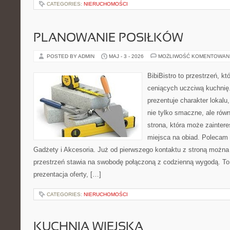
CATEGORIES:
NIERUCHOMOŚCI
PLANOWANIE POSIŁKÓW
POSTED BY ADMIN
MAJ - 3 - 2026
MOŻLIWOŚĆ KOMENTOWAN
BibiBistro to przestrzeń, k
ceniących uczciwą kuchnię.
prezentuje charakter lokalu
nie tylko smaczne, ale rów
strona, która może zainter
miejsca na obiad. Polecam
Gadżety i Akcesoria. Już od pierwszego kontaktu z stroną można 
przestrzeń stawia na swobodę połączoną z codzienną wygodą. To 
prezentacja oferty, […]
CATEGORIES:
NIERUCHOMOŚCI
KUCHNIA WIEJSKA