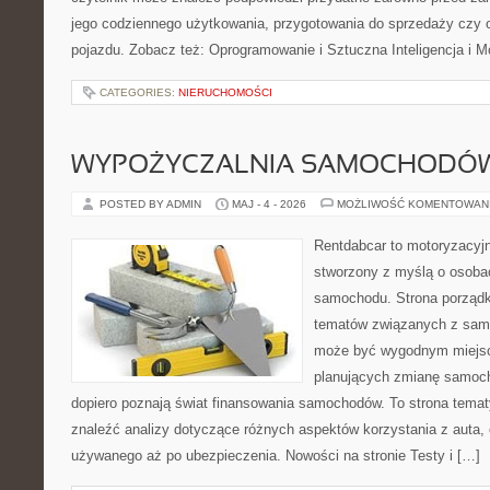
jego codziennego użytkowania, przygotowania do sprzedaży czy 
pojazdu. Zobacz też: Oprogramowanie i Sztuczna Inteligencja i M
CATEGORIES:
NIERUCHOMOŚCI
WYPOŻYCZALNIA SAMOCHODÓ
POSTED BY ADMIN
MAJ - 4 - 2026
MOŻLIWOŚĆ KOMENTOWAN
Rentdabcar to motoryzacyjn
stworzony z myślą o osoba
samochodu. Strona porządk
tematów związanych z sam
może być wygodnym miejsc
planujących zmianę samocho
dopiero poznają świat finansowania samochodów. To strona tema
znaleźć analizy dotyczące różnych aspektów korzystania z auta
używanego aż po ubezpieczenia. Nowości na stronie Testy i […]