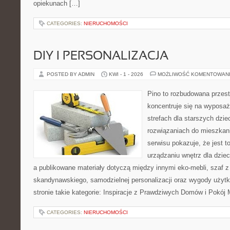
opiekunach […]
CATEGORIES:
NIERUCHOMOŚCI
DIY I PERSONALIZACJA
POSTED BY ADMIN
KWI - 1 - 2026
MOŻLIWOŚĆ KOMENTOWAN
Pino to rozbudowana przest
koncentruje się na wyposaż
strefach dla starszych dzie
rozwiązaniach do mieszkan
serwisu pokazuje, że jest 
urządzaniu wnętrz dla dzieci
a publikowane materiały dotyczą między innymi eko-mebli, szaf z
skandynawskiego, samodzielnej personalizacji oraz wygody użytk
stronie takie kategorie: Inspiracje z Prawdziwych Domów i Pokój
CATEGORIES:
NIERUCHOMOŚCI