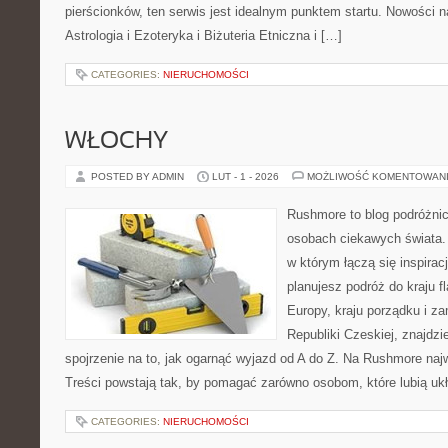
pierścionków, ten serwis jest idealnym punktem startu. Nowości na
Astrologia i Ezoteryka i Biżuteria Etniczna i […]
CATEGORIES:
NIERUCHOMOŚCI
WŁOCHY
POSTED BY ADMIN
LUT - 1 - 2026
MOŻLIWOŚĆ KOMENTOWAN
Rushmore to blog podróżnic
osobach ciekawych świata. 
w którym łączą się inspirac
planujesz podróż do kraju 
Europy, kraju porządku i za
Republiki Czeskiej, znajdz
spojrzenie na to, jak ogarnąć wyjazd od A do Z. Na Rushmore najw
Treści powstają tak, by pomagać zarówno osobom, które lubią u
CATEGORIES:
NIERUCHOMOŚCI