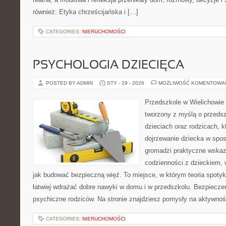
również: Etyka chrześcijańska i […]
CATEGORIES:
NIERUCHOMOŚCI
PSYCHOLOGIA DZIECIĘCA
POSTED BY ADMIN
STY - 29 - 2026
MOŻLIWOŚĆ KOMENTOWA
Przedszkole w Wielichowie 
tworzony z myślą o przeds
dzieciach oraz rodzicach, 
dojrzewanie dziecka w spo
gromadzi praktyczne wska
codzienności z dzieckiem, 
jak budować bezpieczną więź. To miejsce, w którym teoria spoty
łatwiej wdrażać dobre nawyki w domu i w przedszkolu. Bezpiecze
psychiczne rodziców. Na stronie znajdziesz pomysły na aktywno
CATEGORIES:
NIERUCHOMOŚCI