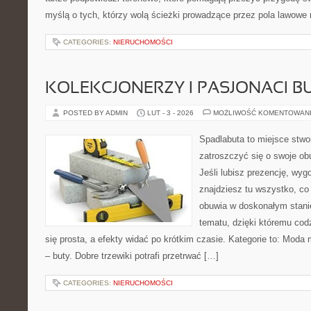
myślą o tych, którzy wolą ścieżki prowadzące przez pola lawowe 
CATEGORIES:
NIERUCHOMOŚCI
KOLEKCJONERZY I PASJONACI 
POSTED BY ADMIN
LUT - 3 - 2026
MOŻLIWOŚĆ KOMENTOWAN
Spadlabuta to miejsce stwo
zatroszczyć się o swoje ob
Jeśli lubisz prezencję, wygo
znajdziesz tu wszystko, co
obuwia w doskonałym stanie
tematu, dzięki któremu cod
się prosta, a efekty widać po krótkim czasie. Kategorie to: Mod
– buty. Dobre trzewiki potrafi przetrwać […]
CATEGORIES:
NIERUCHOMOŚCI