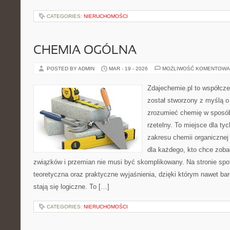
CATEGORIES:
NIERUCHOMOŚCI
CHEMIA OGÓLNA
POSTED BY ADMIN
MAR - 19 - 2026
MOŻLIWOŚĆ KOMENTOWA
Zdajechemie.pl to współcze
został stworzony z myślą 
zrozumieć chemię w sposób
rzetelny. To miejsce dla tyc
zakresu chemii organicznej 
dla każdego, kto chce zobac
związków i przemian nie musi być skomplikowany. Na stronie spo
teoretyczna oraz praktyczne wyjaśnienia, dzięki którym nawet bar
stają się logiczne. To […]
CATEGORIES:
NIERUCHOMOŚCI