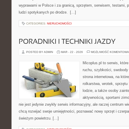
wyprawami w Polsce i za granicą, sprzętem, serwisem, testami, p
ludzi spotykanych po drodze. […]
CATEGORIES:
NIERUCHOMOŚCI
PORADNIKI I TECHNIKI JAZDY
POSTED BY ADMIN
MAR - 22 - 2026
MOŻLIWOŚĆ KOMENTOWA
Micoplus.pl to serwis, któr
ruchu, szybkości, swobody 
strona internetowa, na które
rolkarstwa, wrotek, sprzęt
lodzie, a także osoby zain
aktywnością, sportami zim
nie jest jedynie zwykły serwis informacyjny, ale raczej centrum w
chcą rozwijać swoje umiejętności, poznawać nowy sprzęt i czerp
świeżym powietrzu. […]