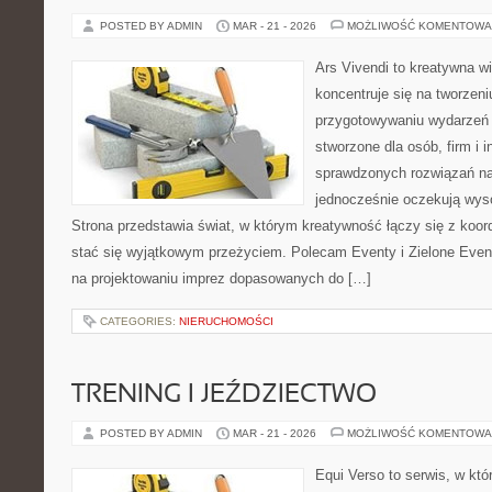
POSTED BY ADMIN
MAR - 21 - 2026
MOŻLIWOŚĆ KOMENTOWA
Ars Vivendi to kreatywna wi
koncentruje się na tworzen
przygotowywaniu wydarzeń 
stworzone dla osób, firm i i
sprawdzonych rozwiązań na
jednocześnie oczekują wyso
Strona przedstawia świat, w którym kreatywność łączy się z koo
stać się wyjątkowym przeżyciem. Polecam Eventy i Zielone Event
na projektowaniu imprez dopasowanych do […]
CATEGORIES:
NIERUCHOMOŚCI
TRENING I JEŹDZIECTWO
POSTED BY ADMIN
MAR - 21 - 2026
MOŻLIWOŚĆ KOMENTOWA
Equi Verso to serwis, w któ