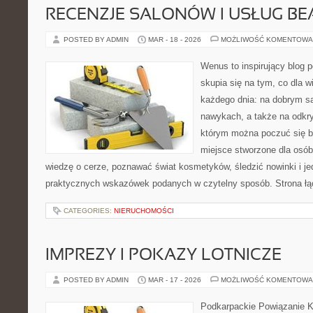
RECENZJE SALONÓW I USŁUG BE
POSTED BY ADMIN
MAR - 18 - 2026
MOŻLIWOŚĆ KOMENTOWA
Wenus to inspirujący blog p
skupia się na tym, co dla w
każdego dnia: na dobrym s
nawykach, a także na odkr
którym można poczuć się ba
miejsce stworzone dla osób
wiedzę o cerze, poznawać świat kosmetyków, śledzić nowinki i j
praktycznych wskazówek podanych w czytelny sposób. Strona łą
CATEGORIES:
NIERUCHOMOŚCI
IMPREZY I POKAZY LOTNICZE
POSTED BY ADMIN
MAR - 17 - 2026
MOŻLIWOŚĆ KOMENTOWA
Podkarpackie Powiązanie K