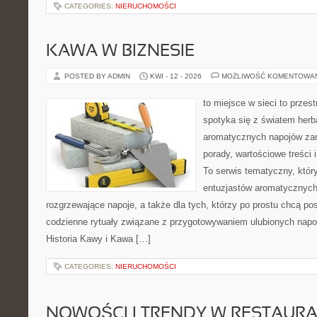
CATEGORIES:
NIERUCHOMOŚCI
KAWA W BIZNESIE
POSTED BY ADMIN
KWI - 12 - 2026
MOŻLIWOŚĆ KOMENTOWA
to miejsce w sieci to przes
spotyka się z światem herb
aromatycznych napojów zam
porady, wartościowe treści
To serwis tematyczny, który
entuzjastów aromatycznych
rozgrzewające napoje, a także dla tych, którzy po prostu chcą p
codzienne rytuały związane z przygotowywaniem ulubionych napo
Historia Kawy i Kawa […]
CATEGORIES:
NIERUCHOMOŚCI
NOWOŚCI I TRENDY W RESTAUR