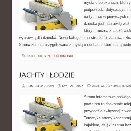
myślą o opiekunach, którzy
podpowiedzi dotyczących m
na tym, co w pierwszych mi
dziecka jest naprawdę ważn
którym można znaleźć wiel
wyprawką dla dziecka. Nowe kategorie na stronie to: Zabawa i Ro
Strona została przygotowana z myślą o osobach, które chcą po
CATEGORIES:
NIERUCHOMOŚCI
JACHTY I ŁODZIE
POSTED BY ADMIN
KWI - 28 - 2026
MOŻLIWOŚĆ KOMENTOWA
Strona internetowa poświęc
powietrzu to doskonałe mie
przygodzie związanej z wod
Tematyka strony koncentruj
kajakiem, dzięki czemu ka