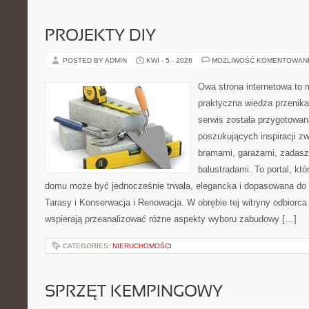
PROJEKTY DIY
POSTED BY ADMIN
KWI - 5 - 2026
MOŻLIWOŚĆ KOMENTOWAN
Owa strona internetowa to 
praktyczna wiedza przenika
serwis została przygotowa
poszukujących inspiracji z
bramami, garażami, zadasz
balustradami. To portal, któ
domu może być jednocześnie trwała, elegancka i dopasowana do 
Tarasy i Konserwacja i Renowacja. W obrębie tej witryny odbiorca 
wspierają przeanalizować różne aspekty wyboru zabudowy […]
CATEGORIES:
NIERUCHOMOŚCI
SPRZĘT KEMPINGOWY