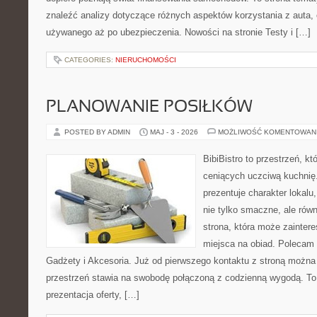
znaleźć analizy dotyczące różnych aspektów korzystania z auta
używanego aż po ubezpieczenia. Nowości na stronie Testy i […]
CATEGORIES:
NIERUCHOMOŚCI
PLANOWANIE POSIŁKÓW
POSTED BY ADMIN
MAJ - 3 - 2026
MOŻLIWOŚĆ KOMENTOWAN
BibiBistro to przestrzeń, k
ceniących uczciwą kuchnię.
prezentuje charakter lokalu
nie tylko smaczne, ale rów
strona, która może zainter
miejsca na obiad. Polecam
Gadżety i Akcesoria. Już od pierwszego kontaktu z stroną można 
przestrzeń stawia na swobodę połączoną z codzienną wygodą. To 
prezentacja oferty, […]