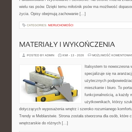
wielu ras psów. Dzięki temu miłośnik psów ma możliwość dopaso
życia. Opisy obejmują zachowanie […]
CATEGORIES:
NIERUCHOMOŚCI
MATERIAŁY I WYKOŃCZENIA
POSTED BY ADMIN
KWI - 13 - 2026
MOŻLIWOŚĆ KOMENTOWA
Italsystem to nowoczesna wi
specjalizuje się na aranżac
użytecznych podpowiedziac
mieszkanie i biuro. To porta
funkcjonalnością, a każdy 
użytkownikach, którzy szu
dotyczących wyposażenia wnętrz i szeroko rozumianego komfortu.
Trendy w Meblarstwie. Strona została stworzona dla osób, które c
wnętrzarskie do różnych […]