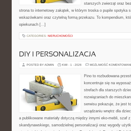
starszych zwierząt oraz be
strona to internetowy zakątek, w którym troska o pupile spotyka 
wskazówkami oraz czytelną formą przekazu. To kompendium, któ
opiekunach […]
CATEGORIES:
NIERUCHOMOŚCI
DIY I PERSONALIZACJA
POSTED BY ADMIN
KWI - 1 - 2026
MOŻLIWOŚĆ KOMENTOWAN
Pino to rozbudowana przest
koncentruje się na wyposaż
strefach dla starszych dzie
rozwiązaniach do mieszkan
serwisu pokazuje, że jest 
urządzaniu wnętrz dla dzieci
a publikowane materiały dotyczą między innymi eko-mebli, szaf z
skandynawskiego, samodzielnej personalizacji oraz wygody użytk