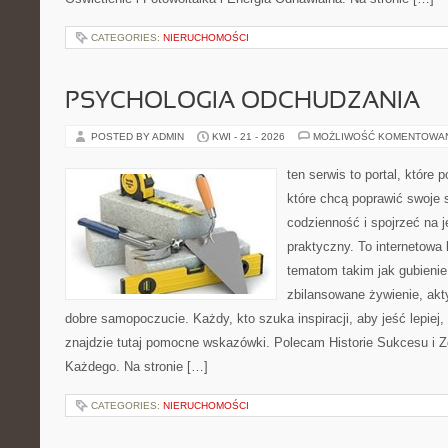
CATEGORIES:
NIERUCHOMOŚCI
PSYCHOLOGIA ODCHUDZANIA
POSTED BY ADMIN
KWI - 21 - 2026
MOŻLIWOŚĆ KOMENTOWA
ten serwis to portal, które
które chcą poprawić swoje
codzienność i spojrzeć na 
praktyczny. To internetowa
tematom takim jak gubieni
zbilansowane żywienie, akt
dobre samopoczucie. Każdy, kto szuka inspiracji, aby jeść lepiej, 
znajdzie tutaj pomocne wskazówki. Polecam Historie Sukcesu i 
Każdego. Na stronie […]
CATEGORIES:
NIERUCHOMOŚCI