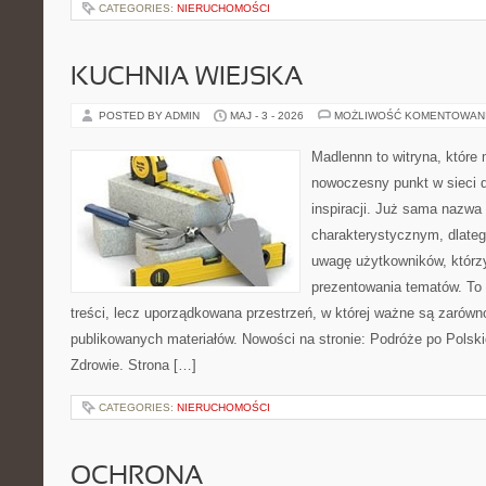
CATEGORIES:
NIERUCHOMOŚCI
KUCHNIA WIEJSKA
POSTED BY ADMIN
MAJ - 3 - 2026
MOŻLIWOŚĆ KOMENTOWAN
Madlennn to witryna, które
nowoczesny punkt w sieci 
inspiracji. Już sama nazwa
charakterystycznym, dlate
uwagę użytkowników, którzy
prezentowania tematów. To 
treści, lecz uporządkowana przestrzeń, w której ważne są zarówno
publikowanych materiałów. Nowości na stronie: Podróże po Polski
Zdrowie. Strona […]
CATEGORIES:
NIERUCHOMOŚCI
OCHRONA