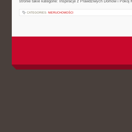
stronie takie kategorie: Inspiracje z Prawdziwych Domów i Pokój
CATEGORIES:
NIERUCHOMOŚCI