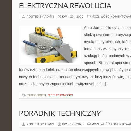
ELEKTRYCZNA REWOLUCJA
POSTED BY ADMIN
KWI - 20 - 2026
MOŻLIWOŚĆ KOMENTOWA
Auto Jarmark to dynamiczna
śledzą światem motoryzacji
myślą o czytelnikach, któr
tematach związanych z mot
szukają treści podanych w 
sposób. Strona skupia się 
fanów czterech kółek oraz osób obserwujących rozwój branży jest
nowych technologiach, trendach rynkowych, bezpieczeństwie, ekol
oraz codziennych zagadnieniach związanych z […]
CATEGORIES:
NIERUCHOMOŚCI
PORADNIK TECHNICZNY
POSTED BY ADMIN
KWI - 17 - 2026
MOŻLIWOŚĆ KOMENTOWA