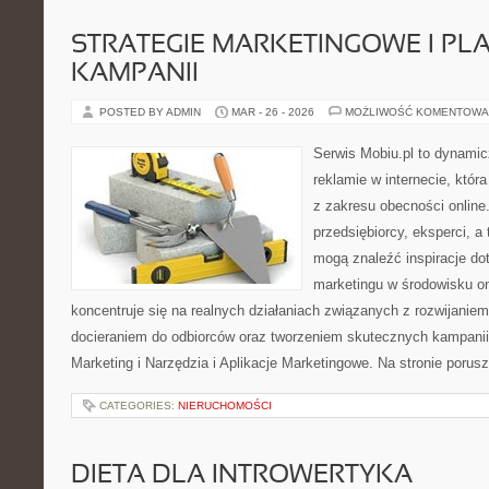
STRATEGIE MARKETINGOWE I P
KAMPANII
POSTED BY ADMIN
MAR - 26 - 2026
MOŻLIWOŚĆ KOMENTOWA
Serwis Mobiu.pl to dynami
reklamie w internecie, któr
z zakresu obecności online
przedsiębiorcy, eksperci, 
mogą znaleźć inspiracje d
marketingu w środowisku onl
koncentruje się na realnych działaniach związanych z rozwijanie
docieraniem do odbiorców oraz tworzeniem skutecznych kampanii
Marketing i Narzędzia i Aplikacje Marketingowe. Na stronie poru
CATEGORIES:
NIERUCHOMOŚCI
DIETA DLA INTROWERTYKA