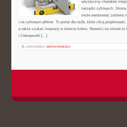
artystyczny charakter miejs
narzędzi cyfrowych. Strona
może ewoluować zarówno na
i na cyfrowym płótnie. To portal dla osób, które chcą projektować
a także szukać inspiracji w świecie koloru. Nowości na stronie to 
i Ciekawostki […]
CATEGORIES:
NIERUCHOMOŚCI