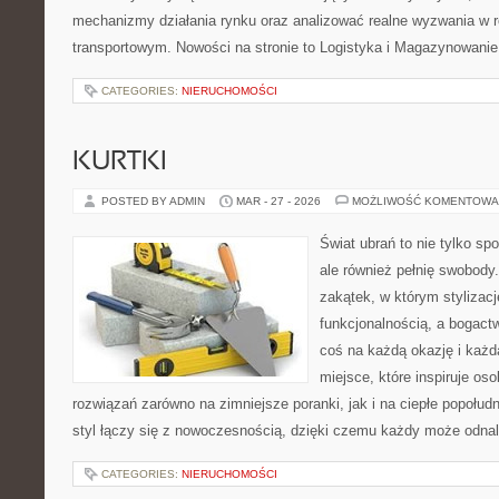
mechanizmy działania rynku oraz analizować realne wyzwania w 
transportowym. Nowości na stronie to Logistyka i Magazynowanie
CATEGORIES:
NIERUCHOMOŚCI
KURTKI
POSTED BY ADMIN
MAR - 27 - 2026
MOŻLIWOŚĆ KOMENTOWA
Świat ubrań to nie tylko sp
ale również pełnię swobody.
zakątek, w którym stylizacj
funkcjonalnością, a bogac
coś na każdą okazję i każd
miejsce, które inspiruje os
rozwiązań zarówno na zimniejsze poranki, jak i na ciepłe popołud
styl łączy się z nowoczesnością, dzięki czemu każdy może odna
CATEGORIES:
NIERUCHOMOŚCI