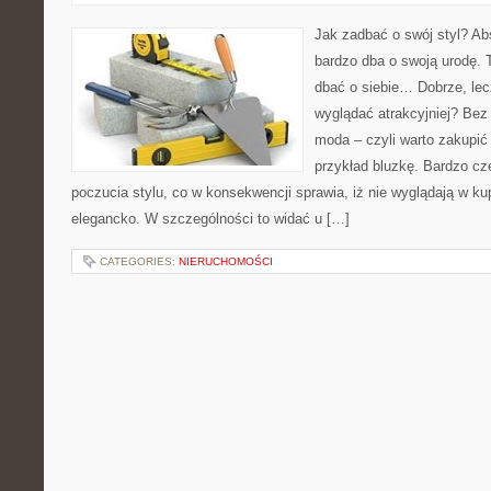
Jak zadbać o swój styl? Ab
bardzo dba o swoją urodę. T
dbać o siebie… Dobrze, lec
wyglądać atrakcyjniej? Bez
moda – czyli warto zakupić 
przykład bluzkę. Bardzo cz
poczucia stylu, co w konsekwencji sprawia, iż nie wyglądają w ku
elegancko. W szczególności to widać u […]
CATEGORIES:
NIERUCHOMOŚCI