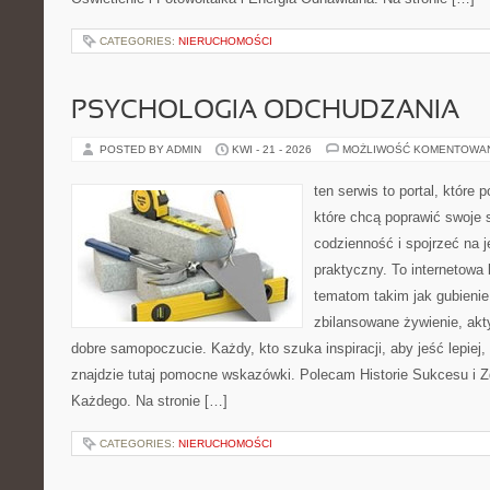
CATEGORIES:
NIERUCHOMOŚCI
PSYCHOLOGIA ODCHUDZANIA
POSTED BY ADMIN
KWI - 21 - 2026
MOŻLIWOŚĆ KOMENTOWA
ten serwis to portal, które
które chcą poprawić swoje
codzienność i spojrzeć na 
praktyczny. To internetowa
tematom takim jak gubieni
zbilansowane żywienie, akt
dobre samopoczucie. Każdy, kto szuka inspiracji, aby jeść lepiej, 
znajdzie tutaj pomocne wskazówki. Polecam Historie Sukcesu i 
Każdego. Na stronie […]
CATEGORIES:
NIERUCHOMOŚCI