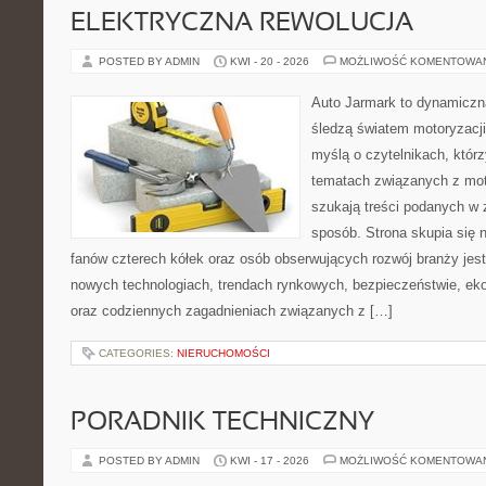
ELEKTRYCZNA REWOLUCJA
POSTED BY ADMIN
KWI - 20 - 2026
MOŻLIWOŚĆ KOMENTOWA
Auto Jarmark to dynamiczna
śledzą światem motoryzacji
myślą o czytelnikach, któr
tematach związanych z mot
szukają treści podanych w 
sposób. Strona skupia się 
fanów czterech kółek oraz osób obserwujących rozwój branży jest
nowych technologiach, trendach rynkowych, bezpieczeństwie, ekol
oraz codziennych zagadnieniach związanych z […]
CATEGORIES:
NIERUCHOMOŚCI
PORADNIK TECHNICZNY
POSTED BY ADMIN
KWI - 17 - 2026
MOŻLIWOŚĆ KOMENTOWA