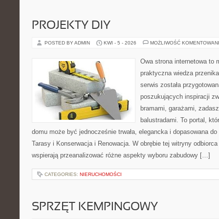
PROJEKTY DIY
POSTED BY ADMIN
KWI - 5 - 2026
MOŻLIWOŚĆ KOMENTOWAN
Owa strona internetowa to 
praktyczna wiedza przenika
serwis została przygotowa
poszukujących inspiracji z
bramami, garażami, zadasz
balustradami. To portal, któ
domu może być jednocześnie trwała, elegancka i dopasowana do 
Tarasy i Konserwacja i Renowacja. W obrębie tej witryny odbiorca 
wspierają przeanalizować różne aspekty wyboru zabudowy […]
CATEGORIES:
NIERUCHOMOŚCI
SPRZĘT KEMPINGOWY