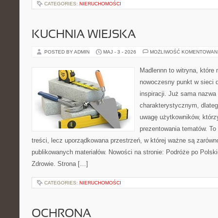
CATEGORIES:
NIERUCHOMOŚCI
KUCHNIA WIEJSKA
POSTED BY ADMIN
MAJ - 3 - 2026
MOŻLIWOŚĆ KOMENTOWAN
Madlennn to witryna, które
nowoczesny punkt w sieci 
inspiracji. Już sama nazwa
charakterystycznym, dlate
uwagę użytkowników, którzy
prezentowania tematów. To 
treści, lecz uporządkowana przestrzeń, w której ważne są zarówno
publikowanych materiałów. Nowości na stronie: Podróże po Polski
Zdrowie. Strona […]
CATEGORIES:
NIERUCHOMOŚCI
OCHRONA