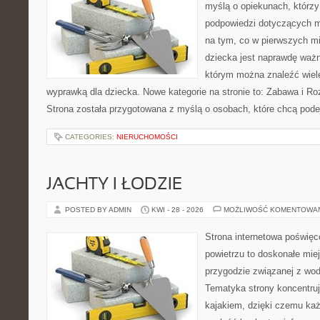
myślą o opiekunach, którzy
podpowiedzi dotyczących m
na tym, co w pierwszych mi
dziecka jest naprawdę ważn
którym można znaleźć wiel
wyprawką dla dziecka. Nowe kategorie na stronie to: Zabawa i Ro
Strona została przygotowana z myślą o osobach, które chcą po
CATEGORIES:
NIERUCHOMOŚCI
JACHTY I ŁODZIE
POSTED BY ADMIN
KWI - 28 - 2026
MOŻLIWOŚĆ KOMENTOWA
Strona internetowa poświęc
powietrzu to doskonałe mie
przygodzie związanej z wod
Tematyka strony koncentruj
kajakiem, dzięki czemu ka