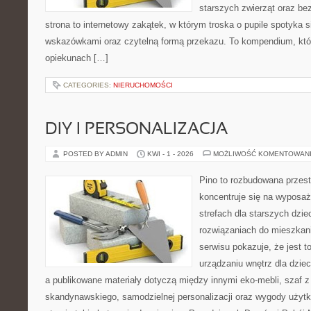
starszych zwierząt oraz be
strona to internetowy zakątek, w którym troska o pupile spotyka 
wskazówkami oraz czytelną formą przekazu. To kompendium, któ
opiekunach […]
CATEGORIES:
NIERUCHOMOŚCI
DIY I PERSONALIZACJA
POSTED BY ADMIN
KWI - 1 - 2026
MOŻLIWOŚĆ KOMENTOWAN
Pino to rozbudowana przest
koncentruje się na wyposaż
strefach dla starszych dzie
rozwiązaniach do mieszkan
serwisu pokazuje, że jest 
urządzaniu wnętrz dla dzieci
a publikowane materiały dotyczą między innymi eko-mebli, szaf z
skandynawskiego, samodzielnej personalizacji oraz wygody użytk