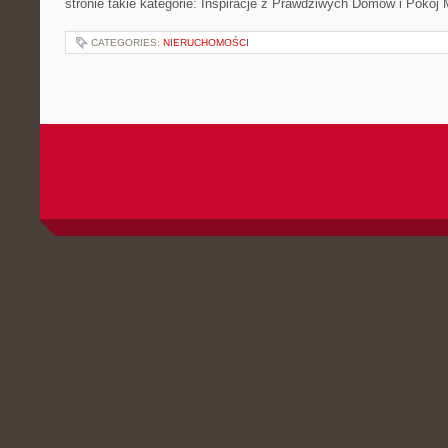
stronie takie kategorie: Inspiracje z Prawdziwych Domów i Pokój
CATEGORIES:
NIERUCHOMOŚCI