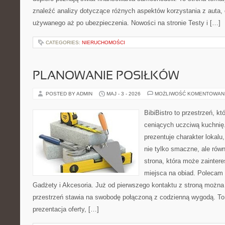
znaleźć analizy dotyczące różnych aspektów korzystania z auta
używanego aż po ubezpieczenia. Nowości na stronie Testy i […]
CATEGORIES:
NIERUCHOMOŚCI
PLANOWANIE POSIŁKÓW
POSTED BY ADMIN
MAJ - 3 - 2026
MOŻLIWOŚĆ KOMENTOWAN
BibiBistro to przestrzeń, k
ceniących uczciwą kuchnię.
prezentuje charakter lokalu
nie tylko smaczne, ale rów
strona, która może zainter
miejsca na obiad. Polecam
Gadżety i Akcesoria. Już od pierwszego kontaktu z stroną można 
przestrzeń stawia na swobodę połączoną z codzienną wygodą. To 
prezentacja oferty, […]