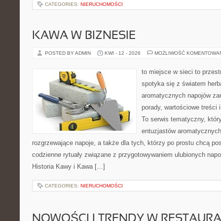
CATEGORIES:
NIERUCHOMOŚCI
KAWA W BIZNESIE
POSTED BY ADMIN
KWI - 12 - 2026
MOŻLIWOŚĆ KOMENTOWA
to miejsce w sieci to przes
spotyka się z światem herb
aromatycznych napojów zam
porady, wartościowe treści
To serwis tematyczny, który
entuzjastów aromatycznych
rozgrzewające napoje, a także dla tych, którzy po prostu chcą p
codzienne rytuały związane z przygotowywaniem ulubionych napo
Historia Kawy i Kawa […]
CATEGORIES:
NIERUCHOMOŚCI
NOWOŚCI I TRENDY W RESTAUR