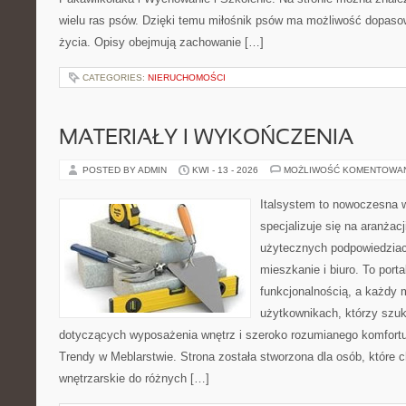
wielu ras psów. Dzięki temu miłośnik psów ma możliwość dopaso
życia. Opisy obejmują zachowanie […]
CATEGORIES:
NIERUCHOMOŚCI
MATERIAŁY I WYKOŃCZENIA
POSTED BY ADMIN
KWI - 13 - 2026
MOŻLIWOŚĆ KOMENTOWA
Italsystem to nowoczesna wi
specjalizuje się na aranżac
użytecznych podpowiedziac
mieszkanie i biuro. To porta
funkcjonalnością, a każdy 
użytkownikach, którzy szu
dotyczących wyposażenia wnętrz i szeroko rozumianego komfortu.
Trendy w Meblarstwie. Strona została stworzona dla osób, które c
wnętrzarskie do różnych […]