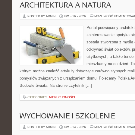
ARCHITEKTURA A NATURA
POSTED BY ADMIN
KWI - 16 - 2026
MOŻLIWOŚĆ KOMENTOWA
Portal poświęcony architekt
zainteresowanie spotyka si
została stworzona z myślą 
odkrywać świat obiektów, p
użytkowych, a także tenden
mieszkamy na co dzień. To i
którym można znaleźć artykuły dotyczące zarówno słynnych realiz
pomysłów związanych z urządzaniem domu. Polecamy Polska Arch
Budowle Świata. Na stronie czytelnik […]
CATEGORIES:
NIERUCHOMOŚCI
WYCHOWANIE I SZKOLENIE
POSTED BY ADMIN
KWI - 14 - 2026
MOŻLIWOŚĆ KOMENTOWA