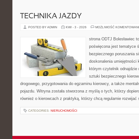
TECHNIKA JAZDY
POSTED BY ADMIN
KWI - 3 - 2026
MOŻLIWOŚĆ KOMENTOWAN
strona ODTJ Bolesławiec to
poświęcona jest tematyce 
bezpiecznego poruszania si
doskonalenia umiejętności k
którym czytelnik odnajdzie 
sztuki bezpiecznego kiero
drogowego, przygotowania do egzaminu kierowcy, a także mentaln
pojazdu. Witryna została stworzona z myślą o tych, którzy dopiero
również o kierowcach z praktyką, którzy chcą regularnie rozwijać
CATEGORIES:
NIERUCHOMOŚCI