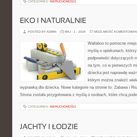
CATEGORIES:
NIERUCHOMOŚCI
EKO I NATURALNIE
POSTED BY ADMIN
MAJ - 1 - 2026
MOŻLIWOŚĆ KOMENTOWAN
Wallaboo to pomocne miejs
myślą o opiekunach, którzy
podpowiedzi dotyczących m
na tym, co w pierwszych mi
dziecka jest naprawdę ważn
którym można znaleźć wiel
wyprawką dla dziecka. Nowe kategorie na stronie to: Zabawa i Ro
Strona została przygotowana z myślą o osobach, które chcą po
CATEGORIES:
NIERUCHOMOŚCI
JACHTY I ŁODZIE