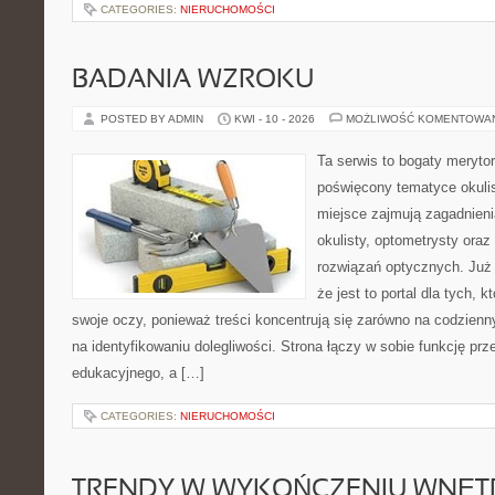
CATEGORIES:
NIERUCHOMOŚCI
BADANIA WZROKU
POSTED BY ADMIN
KWI - 10 - 2026
MOŻLIWOŚĆ KOMENTOWA
Ta serwis to bogaty meryto
poświęcony tematyce okulis
miejsce zajmują zagadnieni
okulisty, optometrysty oraz
rozwiązań optycznych. Już 
że jest to portal dla tych, 
swoje oczy, ponieważ treści koncentrują się zarówno na codzienn
na identyfikowaniu dolegliwości. Strona łączy w sobie funkcję prz
edukacyjnego, a […]
CATEGORIES:
NIERUCHOMOŚCI
TRENDY W WYKOŃCZENIU WNĘT