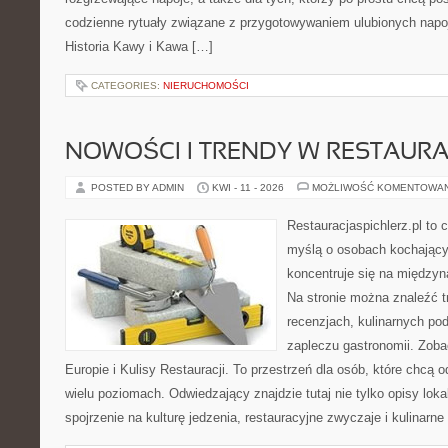
codzienne rytuały związane z przygotowywaniem ulubionych napo
Historia Kawy i Kawa […]
CATEGORIES:
NIERUCHOMOŚCI
NOWOŚCI I TRENDY W RESTAUR
POSTED BY ADMIN
KWI - 11 - 2026
MOŻLIWOŚĆ KOMENTOWA
Restauracjaspichlerz.pl to
myślą o osobach kochający
koncentruje się na międzyna
Na stronie można znaleźć tr
recenzjach, kulinarnych po
zapleczu gastronomii. Zoba
Europie i Kulisy Restauracji. To przestrzeń dla osób, które chcą
wielu poziomach. Odwiedzający znajdzie tutaj nie tylko opisy lokal
spojrzenie na kulturę jedzenia, restauracyjne zwyczaje i kulinarn