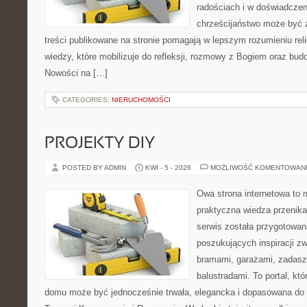
radościach i w doświadczen
chrześcijaństwo może być z
treści publikowane na stronie pomagają w lepszym rozumieniu rel
wiedzy, które mobilizuje do refleksji, rozmowy z Bogiem oraz bud
Nowości na […]
CATEGORIES:
NIERUCHOMOŚCI
PROJEKTY DIY
POSTED BY ADMIN
KWI - 5 - 2026
MOŻLIWOŚĆ KOMENTOWAN
Owa strona internetowa to 
praktyczna wiedza przenika
serwis została przygotowa
poszukujących inspiracji z
bramami, garażami, zadasz
balustradami. To portal, któ
domu może być jednocześnie trwała, elegancka i dopasowana do 