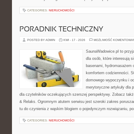
CATEGORIES:
NIERUCHOMOŚCI
PORADNIK TECHNICZNY
POSTED BY ADMIN
KWI - 17 - 2026
MOŻLIWOŚĆ KOMENTOWA
SaunaWadowice.pl to przyj
dla osób, które interesują 
basenami, hydromasażem o
komfortem codzienności. St
domowego wypoczynku i od
merytoryczne artykuły dla 
dla czytelników oczekujących szerszej perspektywy. Zobacz takż
& Relaks. Ogromnym atutem serwisu jest szeroki zakres porusz
tu do czynienia z wąskim blogiem o pojedynczym rozwiązaniu, p
CATEGORIES:
NIERUCHOMOŚCI