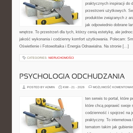
praktycznych inspiracji do 
przestrzeni użytkowych. Se
produktów związanych z ara
jak odpowiednio dobrane la
wnętrze. To przestrzeń dla tych, którzy cenią estetykę, ale jedn
jakość wykonania i codzienny komfort użytkowania. Polecam: Sma
Oświetlenie i Fotowoltaika i Energia Odnawialna. Na stronie […]
CATEGORIES:
NIERUCHOMOŚCI
PSYCHOLOGIA ODCHUDZANIA
POSTED BY ADMIN
KWI - 21 - 2026
MOŻLIWOŚĆ KOMENTOWA
ten serwis to portal, które
które chcą poprawić swoje
codzienność i spojrzeć na 
praktyczny. To internetowa
tematom takim jak gubieni