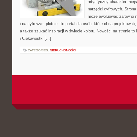
artystyczny charakter miejs
narzędzi cyfrowych. Strona
może ewoluować zarówno na
i na cyfrowym płótnie. To portal dla osób, które chcą projektować
a także szukać inspiracji w świecie koloru. Nowości na stronie to 
i Ciekawostki […]
CATEGORIES:
NIERUCHOMOŚCI