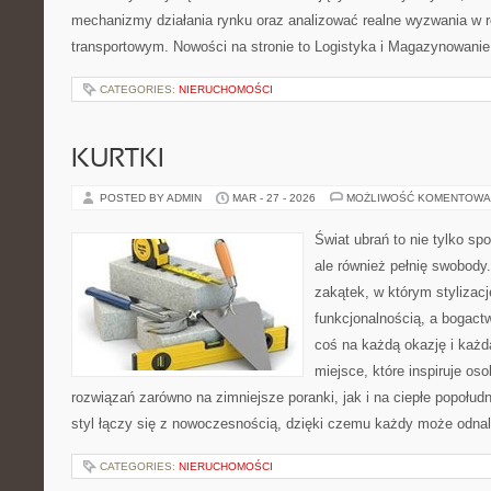
mechanizmy działania rynku oraz analizować realne wyzwania w 
transportowym. Nowości na stronie to Logistyka i Magazynowanie
CATEGORIES:
NIERUCHOMOŚCI
KURTKI
POSTED BY ADMIN
MAR - 27 - 2026
MOŻLIWOŚĆ KOMENTOWA
Świat ubrań to nie tylko sp
ale również pełnię swobody.
zakątek, w którym stylizacj
funkcjonalnością, a bogac
coś na każdą okazję i każd
miejsce, które inspiruje os
rozwiązań zarówno na zimniejsze poranki, jak i na ciepłe popołud
styl łączy się z nowoczesnością, dzięki czemu każdy może odna
CATEGORIES:
NIERUCHOMOŚCI