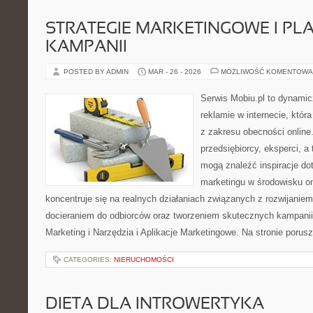
STRATEGIE MARKETINGOWE I P
KAMPANII
POSTED BY ADMIN
MAR - 26 - 2026
MOŻLIWOŚĆ KOMENTOWA
Serwis Mobiu.pl to dynami
reklamie w internecie, któr
z zakresu obecności online
przedsiębiorcy, eksperci, 
mogą znaleźć inspiracje d
marketingu w środowisku onl
koncentruje się na realnych działaniach związanych z rozwijanie
docieraniem do odbiorców oraz tworzeniem skutecznych kampanii
Marketing i Narzędzia i Aplikacje Marketingowe. Na stronie poru
CATEGORIES:
NIERUCHOMOŚCI
DIETA DLA INTROWERTYKA