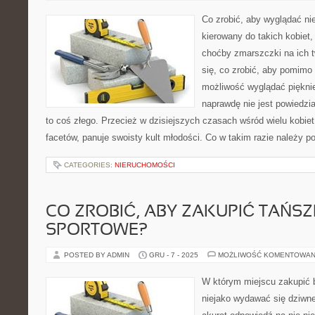
Co zrobić, aby wyglądać nie
kierowany do takich kobiet
choćby zmarszczki na ich 
się, co zrobić, aby pomimo
możliwość wyglądać pięknie
naprawdę nie jest powiedzi
to coś złego. Przecież w dzisiejszych czasach wśród wielu kobiet
facetów, panuje swoisty kult młodości. Co w takim razie należy po
CATEGORIES:
NIERUCHOMOŚCI
CO ZROBIĆ, ABY ZAKUPIĆ TAŃSZ
SPORTOWE?
POSTED BY ADMIN
GRU - 7 - 2025
MOŻLIWOŚĆ KOMENTOWAN
W którym miejscu zakupić 
niejako wydawać się dziwne,