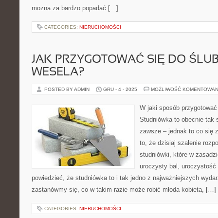
można za bardzo popadać […]
CATEGORIES:
NIERUCHOMOŚCI
JAK PRZYGOTOWAĆ SIĘ DO ŚLU
WESELA?
POSTED BY ADMIN
GRU - 4 - 2025
MOŻLIWOŚĆ KOMENTOWAN
W jaki sposób przygotować 
Studniówka to obecnie tak
zawsze – jednak to co się z
to, że dzisiaj szalenie roz
studniówki, które w zasadzi
uroczysty bal, uroczystość
powiedzieć, że studniówka to i tak jedno z najważniejszych wyd
zastanówmy się, co w takim razie może robić młoda kobieta, […]
CATEGORIES:
NIERUCHOMOŚCI