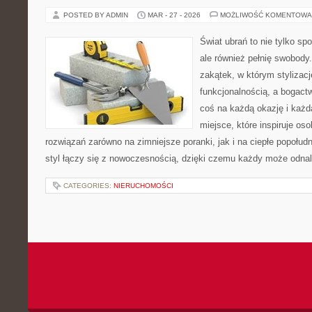
POSTED BY ADMIN
MAR - 27 - 2026
MOŻLIWOŚĆ KOMENTOWA
Świat ubrań to nie tylko sp
ale również pełnię swobody.
zakątek, w którym stylizacj
funkcjonalnością, a bogac
coś na każdą okazję i każd
miejsce, które inspiruje os
rozwiązań zarówno na zimniejsze poranki, jak i na ciepłe popołud
styl łączy się z nowoczesnością, dzięki czemu każdy może odna
CATEGORIES:
NIERUCHOMOŚCI