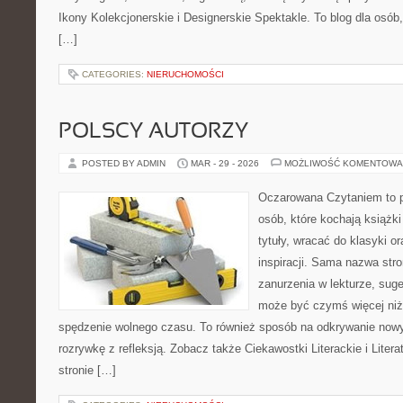
Ikony Kolekcjonerskie i Designerskie Spektakle. To blog dla osób,
[…]
CATEGORIES:
NIERUCHOMOŚCI
POLSCY AUTORZY
POSTED BY ADMIN
MAR - 29 - 2026
MOŻLIWOŚĆ KOMENTOWA
Oczarowana Czytaniem to p
osób, które kochają książk
tytuły, wracać do klasyki 
inspiracji. Sama nazwa str
zanurzenia w lekturze, suger
może być czymś więcej niż
spędzenie wolnego czasu. To również sposób na odkrywanie nowy
rozrywkę z refleksją. Zobacz także Ciekawostki Literackie i Litera
stronie […]