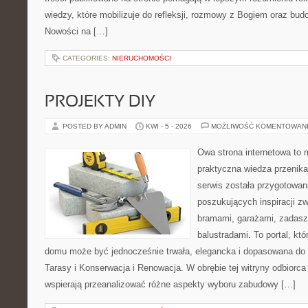
wiedzy, które mobilizuje do refleksji, rozmowy z Bogiem oraz bud
Nowości na […]
CATEGORIES:
NIERUCHOMOŚCI
PROJEKTY DIY
POSTED BY ADMIN
KWI - 5 - 2026
MOŻLIWOŚĆ KOMENTOWAN
Owa strona internetowa to 
praktyczna wiedza przenika
serwis została przygotowa
poszukujących inspiracji z
bramami, garażami, zadasz
balustradami. To portal, któ
domu może być jednocześnie trwała, elegancka i dopasowana do 
Tarasy i Konserwacja i Renowacja. W obrębie tej witryny odbiorca 
wspierają przeanalizować różne aspekty wyboru zabudowy […]