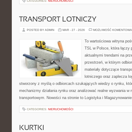
CATEGORIES:
NIERUCHOMOŚCI
TRANSPORT LOTNICZY
POSTED BY ADMIN
MAR - 27 - 2026
MOŻLIWOŚĆ KOMENTOWA
To wartościowa witryna po
TSL w Polsce, która łączy 
aktualnymi trendami na prz
przestrzeń, w którym odbio
materiały dotyczące transp
lotniczego oraz zaplecza lo
stworzony z myślą o odbiorcach szukających wiedzy o rynku, któr
mechanizmy działania rynku oraz analizować realne wyzwania w 
transportowym. Nowości na stronie to Logistyka i Magazynowanie
CATEGORIES:
NIERUCHOMOŚCI
KURTKI