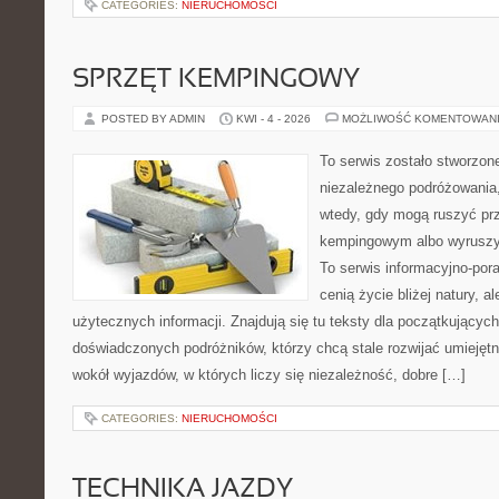
CATEGORIES:
NIERUCHOMOŚCI
SPRZĘT KEMPINGOWY
POSTED BY ADMIN
KWI - 4 - 2026
MOŻLIWOŚĆ KOMENTOWAN
To serwis zostało stworzon
niezależnego podróżowania,
wtedy, gdy mogą ruszyć prz
kempingowym albo wyruszy
To serwis informacyjno-pora
cenią życie bliżej natury, a
użytecznych informacji. Znajdują się tu teksty dla początkujących
doświadczonych podróżników, którzy chcą stale rozwijać umiejętn
wokół wyjazdów, w których liczy się niezależność, dobre […]
CATEGORIES:
NIERUCHOMOŚCI
TECHNIKA JAZDY