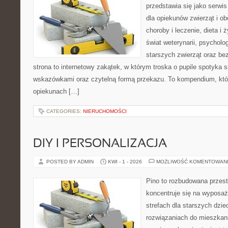
przedstawia się jako serwis
dla opiekunów zwierząt i ob
choroby i leczenie, dieta i
świat weterynarii, psycholo
starszych zwierząt oraz be
strona to internetowy zakątek, w którym troska o pupile spotyka 
wskazówkami oraz czytelną formą przekazu. To kompendium, któ
opiekunach […]
CATEGORIES:
NIERUCHOMOŚCI
DIY I PERSONALIZACJA
POSTED BY ADMIN
KWI - 1 - 2026
MOŻLIWOŚĆ KOMENTOWAN
Pino to rozbudowana przest
koncentruje się na wyposaż
strefach dla starszych dzie
rozwiązaniach do mieszkan