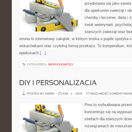
przedstawia się jako serwis
dla opiekunów zwierząt i ob
choroby i leczenie, dieta i
świat weterynarii, psycholo
starszych zwierząt oraz be
strona to internetowy zakątek, w którym troska o pupile spotyka 
wskazówkami oraz czytelną formą przekazu. To kompendium, któ
opiekunach […]
CATEGORIES:
NIERUCHOMOŚCI
DIY I PERSONALIZACJA
POSTED BY ADMIN
KWI - 1 - 2026
MOŻLIWOŚĆ KOMENTOWAN
Pino to rozbudowana przest
koncentruje się na wyposaż
strefach dla starszych dzie
rozwiązaniach do mieszkan