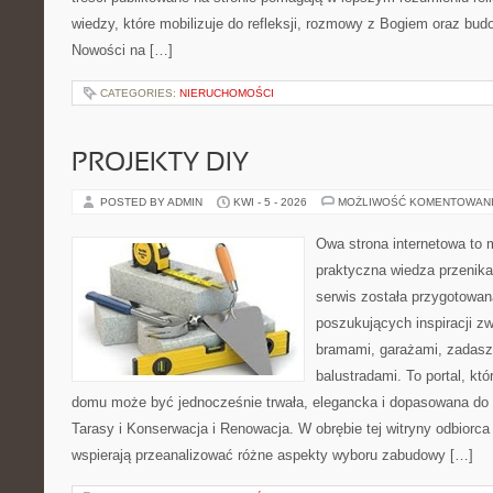
wiedzy, które mobilizuje do refleksji, rozmowy z Bogiem oraz bud
Nowości na […]
CATEGORIES:
NIERUCHOMOŚCI
PROJEKTY DIY
POSTED BY ADMIN
KWI - 5 - 2026
MOŻLIWOŚĆ KOMENTOWAN
Owa strona internetowa to 
praktyczna wiedza przenika
serwis została przygotowa
poszukujących inspiracji z
bramami, garażami, zadasz
balustradami. To portal, któ
domu może być jednocześnie trwała, elegancka i dopasowana do 
Tarasy i Konserwacja i Renowacja. W obrębie tej witryny odbiorca 
wspierają przeanalizować różne aspekty wyboru zabudowy […]