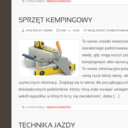
CATEGORIES:
NIERUCHOMOŚCI
SPRZĘT KEMPINGOWY
POSTED BY ADMIN
KWI - 4 - 2026
MOŻLIWOŚĆ KOMENTOWAN
To serwis zostało stworzon
niezależnego podróżowania,
wtedy, gdy mogą ruszyć prz
kempingowym albo wyruszy
To serwis informacyjno-pora
cenią życie bliżej natury, a
użytecznych informacji. Znajdują się tu teksty dla początkujących
doświadczonych podróżników, którzy chcą stale rozwijać umiejętn
wokół wyjazdów, w których liczy się niezależność, dobre […]
CATEGORIES:
NIERUCHOMOŚCI
TECHNIKA JAZDY