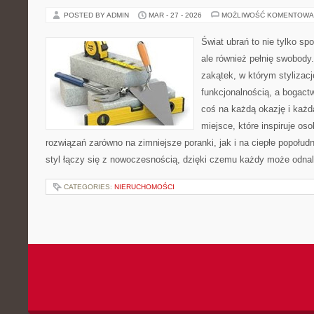
POSTED BY ADMIN
MAR - 27 - 2026
MOŻLIWOŚĆ KOMENTOWA
Świat ubrań to nie tylko sp
ale również pełnię swobody.
zakątek, w którym stylizacj
funkcjonalnością, a bogac
coś na każdą okazję i każd
miejsce, które inspiruje os
rozwiązań zarówno na zimniejsze poranki, jak i na ciepłe popołud
styl łączy się z nowoczesnością, dzięki czemu każdy może odna
CATEGORIES:
NIERUCHOMOŚCI