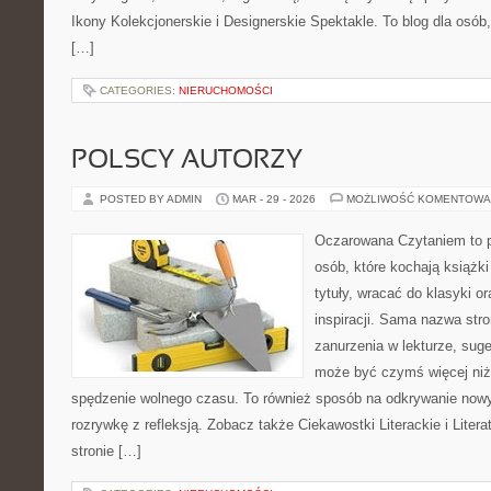
Ikony Kolekcjonerskie i Designerskie Spektakle. To blog dla osób,
[…]
CATEGORIES:
NIERUCHOMOŚCI
POLSCY AUTORZY
POSTED BY ADMIN
MAR - 29 - 2026
MOŻLIWOŚĆ KOMENTOWA
Oczarowana Czytaniem to p
osób, które kochają książk
tytuły, wracać do klasyki 
inspiracji. Sama nazwa str
zanurzenia w lekturze, suger
może być czymś więcej niż
spędzenie wolnego czasu. To również sposób na odkrywanie nowy
rozrywkę z refleksją. Zobacz także Ciekawostki Literackie i Litera
stronie […]