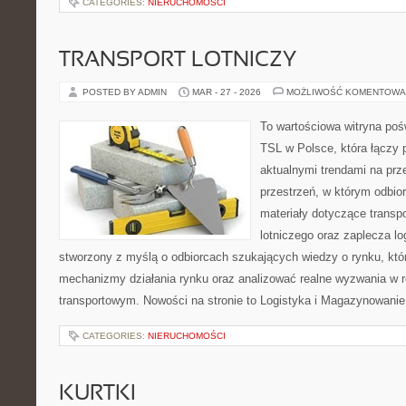
CATEGORIES:
NIERUCHOMOŚCI
TRANSPORT LOTNICZY
POSTED BY ADMIN
MAR - 27 - 2026
MOŻLIWOŚĆ KOMENTOWA
To wartościowa witryna po
TSL w Polsce, która łączy 
aktualnymi trendami na prz
przestrzeń, w którym odbio
materiały dotyczące transp
lotniczego oraz zaplecza lo
stworzony z myślą o odbiorcach szukających wiedzy o rynku, któr
mechanizmy działania rynku oraz analizować realne wyzwania w 
transportowym. Nowości na stronie to Logistyka i Magazynowanie
CATEGORIES:
NIERUCHOMOŚCI
KURTKI