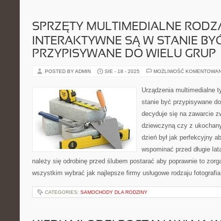
SPRZĘTY MULTIMEDIALNE RODZA
INTERAKTYWNE SĄ W STANIE BY
PRZYPISYWANE DO WIELU GRUP
POSTED BY ADMIN
SIE - 18 - 2025
MOŻLIWOŚĆ KOMENTOWA
Urządzenia multimedialne t
stanie być przypisywane do
decyduje się na zawarcie 
dziewczyną czy z ukochany
dzień był jak perfekcyjny a
wspominać przed długie lat
należy się odrobinę przed ślubem postarać aby poprawnie to zor
wszystkim wybrać jak najlepsze firmy usługowe rodzaju fotografi
CATEGORIES:
SAMOCHODY DLA RODZINY