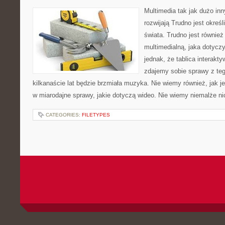
Multimedia tak jak dużo inn
rozwijają Trudno jest okreś
świata. Trudno jest również
multimedialną, jaka dotycz
jednak, że tablica interakty
zdajemy sobie sprawy z teg
kilkanaście lat będzie brzmiała muzyka. Nie wiemy również, jak 
w miarodajne sprawy, jakie dotyczą wideo. Nie wiemy niemalże n
CATEGORIES:
FILETYPES