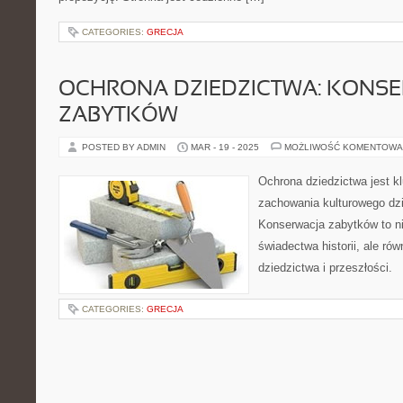
CATEGORIES:
GRECJA
OCHRONA DZIEDZICTWA: KONS
ZABYTKÓW
POSTED BY ADMIN
MAR - 19 - 2025
MOŻLIWOŚĆ KOMENTOWA
Ochrona dziedzictwa jest 
zachowania kulturowego dz
Konserwacja zabytków to ni
świadectwa historii, ale ró
dziedzictwa i przeszłości.
CATEGORIES:
GRECJA