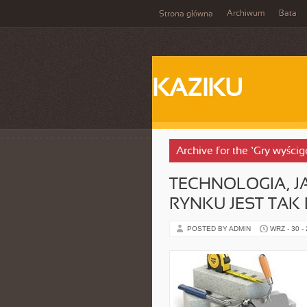
Archiwum
Bata
Strona główna
KAZIKU
Archive for the ‘Gry wyści
TECHNOLOGIA, JA
RYNKU JEST TAK
POSTED BY ADMIN
WRZ - 30 -