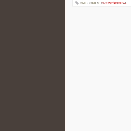
CATEGORIES:
GRY WYŚCIGOWE