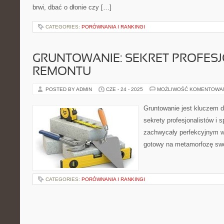
brwi, dbać o dłonie czy […]
CATEGORIES:
PORÓWNANIA I RANKINGI
GRUNTOWANIE: SEKRET PROFES
REMONTU
POSTED BY ADMIN
CZE - 24 - 2025
MOŻLIWOŚĆ KOMENTOWA
Gruntowanie jest kluczem 
sekrety profesjonalistów i 
zachwycały perfekcyjnym 
gotowy na metamorfozę sw
CATEGORIES:
PORÓWNANIA I RANKINGI