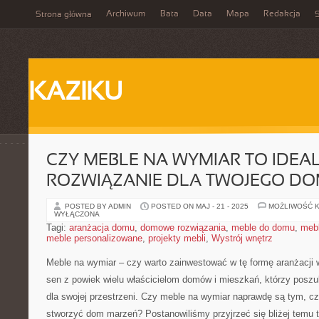
Archiwum
Bata
Data
Mapa
Redakcja
Strona główna
S
KAZIKU
CZY MEBLE NA WYMIAR TO IDEA
ROZWIĄZANIE DLA TWOJEGO D
POSTED BY ADMIN
POSTED ON MAJ - 21 - 2025
MOŻLIWOŚĆ 
WYŁĄCZONA
Tagi:
aranżacja domu
,
domowe rozwiązania
,
meble do domu
,
mebl
meble personalizowane
,
projekty mebli
,
Wystrój wnętrz
Meble na wymiar – czy ⁣warto zainwestować w tę ‌formę aranżacji 
sen z powiek wielu ‌właścicielom domów i mieszkań, którzy poszu
dla swojej przestrzeni. Czy ⁤meble na wymiar naprawdę ⁢są tym, c
stworzyć dom marzeń? ‌Postanowiliśmy przyjrzeć się⁣ bliżej temu 