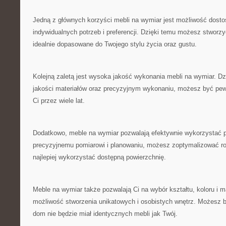
Jedną ⁢z głównych korzyści mebli na wymiar jest możliwość dosto
indywidualnych potrzeb‌ i preferencji. Dzięki⁣ temu możesz stworzy
‌idealnie dopasowane‍ do Twojego stylu życia oraz gustu.
Kolejną zaletą⁢ jest wysoka jakość wykonania mebli ⁣na wymiar. Dzi
jakości materiałów oraz precyzyjnym wykonaniu, możesz być‌ pew
‌Ci przez wiele lat.
Dodatkowo,⁢ meble na wymiar pozwalają ​efektywnie wykorzystać 
precyzyjnemu pomiarowi i planowaniu, możesz zoptymalizować ⁢roz
najlepiej wykorzystać dostępną powierzchnię.
Meble na ⁤wymiar także pozwalają Ci na⁢ wybór kształtu, koloru i m
możliwość stworzenia unikatowych⁢ i osobistych wnętrz. Możesz 
dom nie będzie miał identycznych mebli jak Twój.