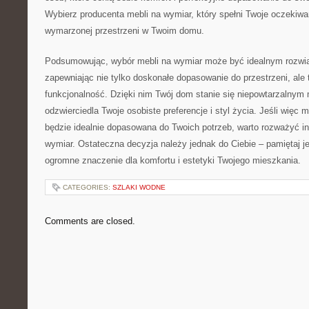
Wybierz producenta mebli na wymiar, który spełni Twoje oczekiwani
wymarzonej przestrzeni w Twoim domu.
Podsumowując, wybór mebli na ⁤wymiar może być idealnym ⁣rozwią
zapewniając‍ nie tylko doskonałe dopasowanie​ do przestrzeni, ale⁣
funkcjonalność. Dzięki nim Twój dom ​stanie się niepowtarzalnym 
odzwierciedla‌ Twoje osobiste preferencje i styl życia. Jeśli więc m
będzie ‍idealnie ⁣dopasowana do Twoich potrzeb, warto rozważyć 
‍wymiar. Ostateczna decyzja należy jednak do Ciebie – pamiętaj je
ogromne znaczenie ⁣dla komfortu i estetyki Twojego mieszkania.
CATEGORIES:
SZLAKI WODNE
Comments are closed.