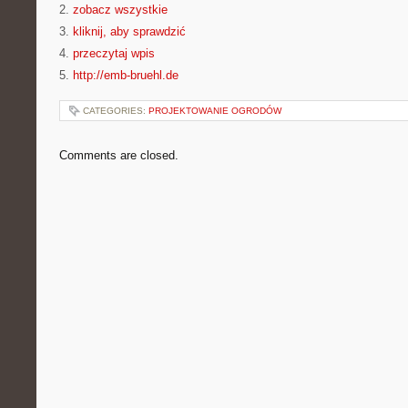
2.
zobacz wszystkie
3.
kliknij, aby sprawdzić
4.
przeczytaj wpis
5.
http://emb-bruehl.de
CATEGORIES:
PROJEKTOWANIE OGRODÓW
Comments are closed.