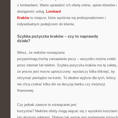
z lombardami. Warto sprawdzić ich ofertę online, opinie klientów i
dostępność usług.
Lombard
Kraków
to miejsce, które wyróżnia się profesjonalizmem i
indywidualnym podejściem do klienta.
Szybka pożyczka kraków – czy to naprawdę
działa?
Wiesz, że niektóre rozwiązania
przypominają trochę zamawianie pizzy – wszystko można zrobić
przez internet lub telefon. Szybka pożyczka kraków ma tę zaletę,
że proces jest mocno uproszczony: wystarczy kilka kliknięć, by
otrzymać pieniądze na konto. To idealne wyjście dla tych, którzy
nie chcą czekać kilka dni na decyzję banku czy instytucji
finansowej.
Czy jednak zawsze to rozwiązanie jest
korzystne? Niektóre oferty mogą wiązać się z wysokimi kosztami
lub ukrytymi opłatami. Dlatego tak ważne jest porównanie różnych