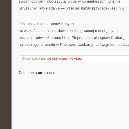
swoimi opiniami albo zapytaj o coś w komentarzach! Chętnie
usłyszymy Twoje zdanie — przecież każdy przypadek jest inny.
Jeśli poszukujesz sprawdzonych
rozwiązań albo chcesz dowiedzieć się więcej o dostępnych
opcjach – odwiedź stronę https://tepron.com.pl i sprawdź ofertę
najlepszego lombardu w Krakowie. Czekamy na Twoje komentarz
CATEGORIES:
OGRZEWANIE I KOMINKI
Comments are closed.