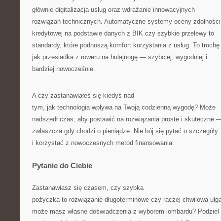
głównie digitalizacja usług oraz wdrażanie innowacyjnych
rozwiązań technicznych. Automatyczne systemy oceny zdolności
kredytowej na podstawie danych z BIK czy szybkie przelewy to
standardy, które podnoszą komfort korzystania z usług. To trochę
jak przesiadka z roweru na hulajnogę — szybciej, wygodniej i
bardziej nowocześnie.
A czy zastanawiałeś się kiedyś nad
tym, jak technologia wpływa na Twoją codzienną wygodę? Może
nadszedł czas, aby postawić na rozwiązania proste i skuteczne 
zwłaszcza gdy chodzi o pieniądze. Nie bój się pytać o szczegóły
i korzystać z nowoczesnych metod finansowania.
Pytanie do Ciebie
Zastanawiasz się czasem, czy szybka
pożyczka to rozwiązanie długoterminowe czy raczej chwilowa ulg
może masz własne doświadczenia z wyborem lombardu? Podziel 