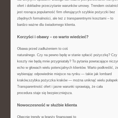
ofert i dokładne przeczytanie warunków umowy. Trendem ostatnich
jest rosnąca popularność firm oferujących szybkie pożyczki bez
zbędnych formalności, ale też z transparentnymi kosztami – to
bardzo ważne dla świadomego klienta.
Korzyści i obawy – co warto wiedzieć?
Obawa przed zadłużeniem to coś
naturalnego. Czy na pewno będę w stanie spłacić pożyczkę? Czy
koszty nie będą mnie przygniatały? To pytania powracające nicz
echo w głowach wielu potencjalnych klientów. Warto podkreślić, ż
wybierając odpowiednie miejsce na rynku — takie jak lombard
kraków,szybka pożyczka kraków — można uniknąć wielu pułapek
Transparentność ofert i jasne warunki sprawiają, że cała
procedura staje się bezpieczniejsza.
Nowoczesność w służbie klienta
Obecnie trendy w branży finansowej to