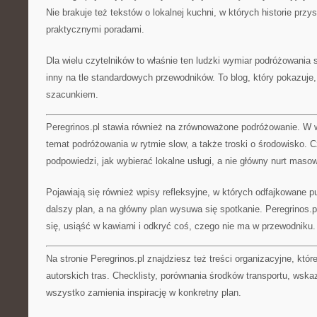
Nie brakuje też tekstów o lokalnej kuchni, w których historie prz
praktycznymi poradami.
Dla wielu czytelników to właśnie ten ludzki wymiar podróżowania s
inny na tle standardowych przewodników. To blog, który pokazuje
szacunkiem.
Peregrinos.pl stawia również na zrównoważone podróżowanie. W wi
temat podróżowania w rytmie slow, a także troski o środowisko. Cz
podpowiedzi, jak wybierać lokalne usługi, a nie główny nurt masow
Pojawiają się również wpisy refleksyjne, w których odfajkowane p
dalszy plan, a na główny plan wysuwa się spotkanie. Peregrinos.
się, usiąść w kawiarni i odkryć coś, czego nie ma w przewodniku.
Na stronie Peregrinos.pl znajdziesz też treści organizacyjne, któr
autorskich tras. Checklisty, porównania środków transportu, wska
wszystko zamienia inspirację w konkretny plan.