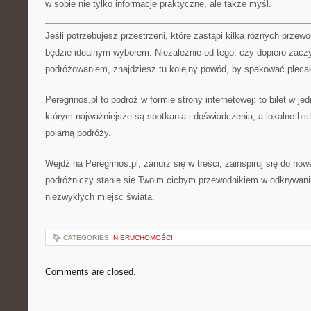
w sobie nie tylko informacje praktyczne, ale także myśl.
Jeśli potrzebujesz przestrzeni, które zastąpi kilka różnych przewo
będzie idealnym wyborem. Niezależnie od tego, czy dopiero zac
podróżowaniem, znajdziesz tu kolejny powód, by spakować pleca
Peregrinos.pl to podróż w formie strony internetowej: to bilet w je
którym najważniejsze są spotkania i doświadczenia, a lokalne hist
polarną podróży.
Wejdź na Peregrinos.pl, zanurz się w treści, zainspiruj się do no
podróżniczy stanie się Twoim cichym przewodnikiem w odkrywaniu 
niezwykłych miejsc świata.
CATEGORIES:
NIERUCHOMOŚCI
Comments are closed.