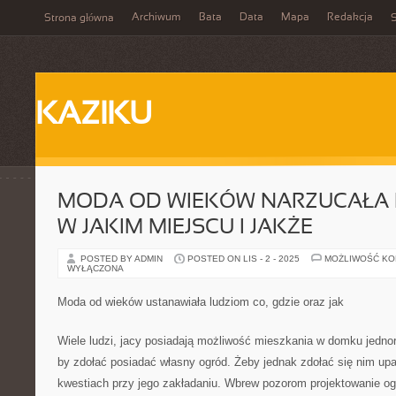
Archiwum
Bata
Data
Mapa
Redakcja
Strona główna
S
KAZIKU
MODA OD WIEKÓW NARZUCAŁA 
W JAKIM MIEJSCU I JAKŻE
POSTED BY ADMIN
POSTED ON LIS - 2 - 2025
MOŻLIWOŚĆ K
WYŁĄCZONA
Moda od wieków ustanawiała ludziom co, gdzie oraz jak
Wiele ludzi, jacy posiadają możliwość mieszkania w domku jednor
by zdołać posiadać własny ogród. Żeby jednak zdołać się nim up
kwestiach przy jego zakładaniu. Wbrew pozorom projektowanie ogr