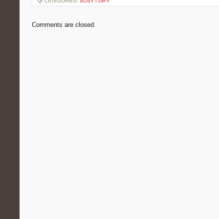
CATEGORIES:
SOSY I DIPY
Comments are closed.