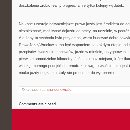
doszkalania zrobić realny progres, a nie tylko kolejny wydatek.
Na końcu zostaje najważniejsze: prawo jazdy jest środkiem do ce
niezależność, możliwość dojazdu do pracy, na uczelnię, w podróż,
Ale żeby ta swoboda była przyjemna, warto budować dobre nawyki
PrawoJazdyWroclaw.pl ma być wsparciem na każdym etapie: od de
przepisów, ćwiczenie manewrów, jazdę w mieście, przygotowanie
pierwsze samodzielne kilometry. Jeśli szukasz miejsca, które tł
wiedzę i pomaga podejść do tematu z głową, to właśnie taka jest i
nauka jazdy i egzamin stały się procesem do wykonania.
CATEGORIES:
NIERUCHOMOŚCI
Comments are closed.