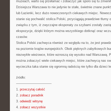
muzeach, warto się przełamać i zobaczyć jak sporo się tu zmienił
Dzisiejsza Warszawa to nie jedynie te stałe, świetnie znane punk
lub Łazienki, lecz dużo nowoczesnych ciekawych miejsc. Nowocz
stanie się pochwalić stolica Polski, przyciągają prawdziwe tłumy
związku z tym, iż zwyczajne eksponaty za szybami zostały zast
ekspozycje, dzięki którym można wszystkiego dotknąć oraz wczu
czasów.
Stolica Polski zachwyca również ze względu na to, że jest pra
na poziomie krajów europejskich. Obok pięknych zabytkowych 
niezwykłe wieżowce, które wznoszą się wysoko nad Warszawą. Pr
można zobaczyć wiele ciekawych miejsc, które zachwycą nas swą
wycieczka taka stanie się ogromną radością nie tylko dla dzieci l
źródło:
———————————
1.
przeczytaj całość
2.
zobacz poradnik
3.
odwiedź witrynę
4.
zobacz wszystkie