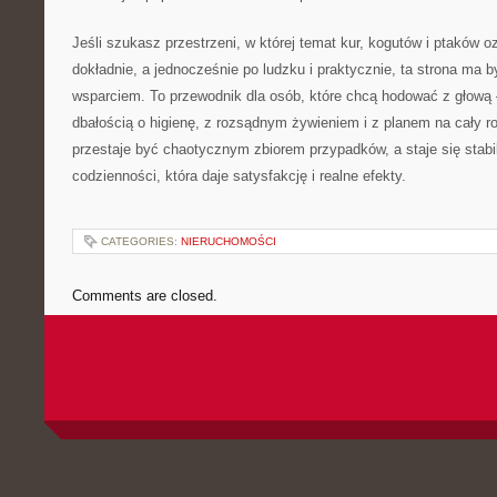
Jeśli szukasz przestrzeni, w której temat kur, kogutów i ptaków 
dokładnie, a jednocześnie po ludzku i praktycznie, ta strona ma
wsparciem. To przewodnik dla osób, które chcą hodować z głową –
dbałością o higienę, z rozsądnym żywieniem i z planem na cały r
przestaje być chaotycznym zbiorem przypadków, a staje się stab
codzienności, która daje satysfakcję i realne efekty.
CATEGORIES:
NIERUCHOMOŚCI
Comments are closed.