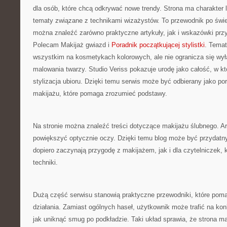
dla osób, które chcą odkrywać nowe trendy. Strona ma charakter l
tematy związane z technikami wizażystów. To przewodnik po świ
można znaleźć zarówno praktyczne artykuły, jak i wskazówki przyd
Polecam Makijaż gwiazd i
Poradnik początkującej stylistki
. Temat
wszystkim na kosmetykach kolorowych, ale nie ogranicza się wy
malowania twarzy. Studio Veriss pokazuje urodę jako całość, w 
stylizacja ubioru. Dzięki temu serwis może być odbierany jako po
makijażu, które pomaga zrozumieć podstawy.
Na stronie można znaleźć treści dotyczące makijażu ślubnego. Ar
powiększyć optycznie oczy. Dzięki temu blog może być przydatny
dopiero zaczynają przygodę z makijażem, jak i dla czytelniczek, 
techniki.
Dużą część serwisu stanowią praktyczne przewodniki, które pomag
działania. Zamiast ogólnych haseł, użytkownik może trafić na kon
jak uniknąć smug po podkładzie. Taki układ sprawia, że strona 