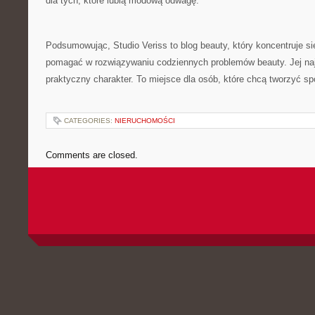
dla tych, które lubią modową odwagę.
Podsumowując, Studio Veriss to blog beauty, który koncentruje s
pomagać w rozwiązywaniu codziennych problemów beauty. Jej naj
praktyczny charakter. To miejsce dla osób, które chcą tworzyć spó
CATEGORIES:
NIERUCHOMOŚCI
Comments are closed.