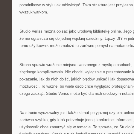
poradnikowe w stylu jak odświeżyć. Taka struktura jest przyjazna
wyszukiwarkom.
Studio Veriss można opisać jako urodową bibliotekę online. Jego 
że nie ogranicza się do jednej wąskiej dziedziny. Łączy DIY w jed
temu użytkownik może znaleźć tu zarówno pomysł na metamorfo
Strona sprawia wrażenie miejsca tworzonego z myślą o osobach, k
zbędnego komplikowania. Nie chodzi wyłącznie o prezentowanie id
pokazanie, jak do nich dojść, jakich błędów unikać i jak dopasow
możliwości. To ważne, bo wiele osób chce wyglądać profesjonalni
czego zacząć. Studio Veriss może być dla nich urodowym notatn
Na stronie wyczuwalny jest także klimat przyjaznej czytelni onli
zarówno szybko, gdy ktoś potrzebuje jednej konkretnej informacji, 
użytkownik chce zanurzyć się w temacie. To sprawia, że Studio V