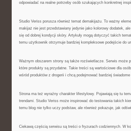
odpowiadać na realne potrzeby osób szukających konkretnej inspir
Studio Veriss porusza również temat demakijażu. To ważny eleme
makijaż nie jest przedstawiany jedynie jako kolorowy dodatek, ale
się od dobrej kondycji skóry. Artykuły mogą dotyczyć takich tema
temu użytkownik otrzymuje bardziej kompleksowe podejście do ur
Ważnym obszarem strony są także rozświetlacze. Serwis może p
które produkty są przydatne. Takie treści są wartościowe dla osób
wśród produktów z drogerii i chcą podejmować bardziej świadome
Strona ma też wyraźny charakter lifestylowy. Pojawiają się tu te
trendami. Studio Veriss może inspirować do testowania takich kie
temu blog nie tylko uczy podstaw, ale również pokazuje, jak odśw
Ciekawą częścią serwisu są treści o fryzurach codziennych. W kon