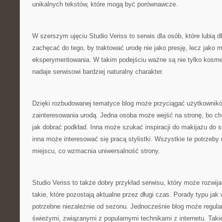
unikalnych tekstów, które mogą być porównawcze.
W szerszym ujęciu Studio Veriss to serwis dla osób, które lubią 
zachęcać do tego, by traktować urodę nie jako presję, lecz jako 
eksperymentowania. W takim podejściu ważne są nie tylko kosmet
nadaje serwisowi bardziej naturalny charakter.
Dzięki rozbudowanej tematyce blog może przyciągać użytkownik
zainteresowania urodą. Jedna osoba może wejść na stronę, bo ch
jak dobrać podkład. Inna może szukać inspiracji do makijażu do s
inna może interesować się pracą stylistki. Wszystkie te potrzeb
miejscu, co wzmacnia uniwersalność strony.
Studio Veriss to także dobry przykład serwisu, który może rozwijać
takie, które pozostają aktualne przez długi czas. Porady typu ja
potrzebne niezależnie od sezonu. Jednocześnie blog może regular
świeżymi, związanymi z popularnymi technikami z internetu. Taki