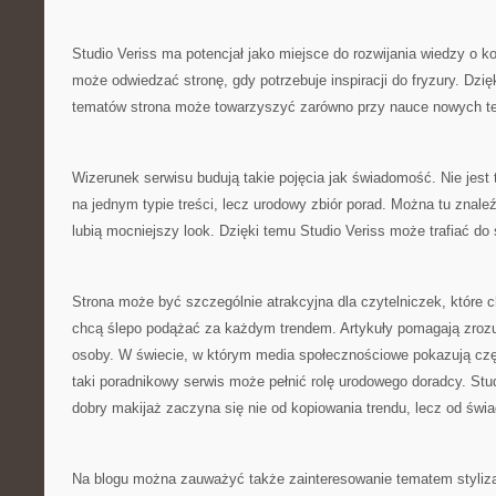
Studio Veriss ma potencjał jako miejsce do rozwijania wiedzy o
może odwiedzać stronę, gdy potrzebuje inspiracji do fryzury. Dzi
tematów strona może towarzyszyć zarówno przy nauce nowych te
Wizerunek serwisu budują takie pojęcia jak świadomość. Nie jest 
na jednym typie treści, lecz urodowy zbiór porad. Można tu znale
lubią mocniejszy look. Dzięki temu Studio Veriss może trafiać do
Strona może być szczególnie atrakcyjna dla czytelniczek, które c
chcą ślepo podążać za każdym trendem. Artykuły pomagają zrozu
osoby. W świecie, w którym media społecznościowe pokazują cz
taki poradnikowy serwis może pełnić rolę urodowego doradcy. Stu
dobry makijaż zaczyna się nie od kopiowania trendu, lecz od świa
Na blogu można zauważyć także zainteresowanie tematem styliz