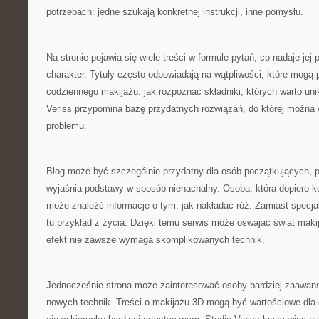
potrzebach: jedne szukają konkretnej instrukcji, inne pomysłu.
Na stronie pojawia się wiele treści w formule pytań, co nadaje jej
charakter. Tytuły często odpowiadają na wątpliwości, które mogą
codziennego makijażu: jak rozpoznać składniki, których warto uni
Veriss przypomina bazę przydatnych rozwiązań, do której można 
problemu.
Blog może być szczególnie przydatny dla osób początkujących, p
wyjaśnia podstawy w sposób nienachalny. Osoba, która dopiero 
może znaleźć informacje o tym, jak nakładać róż. Zamiast specjal
tu przykład z życia. Dzięki temu serwis może oswajać świat maki
efekt nie zawsze wymaga skomplikowanych technik.
Jednocześnie strona może zainteresować osoby bardziej zaawan
nowych technik. Treści o makijażu 3D mogą być wartościowe dla 