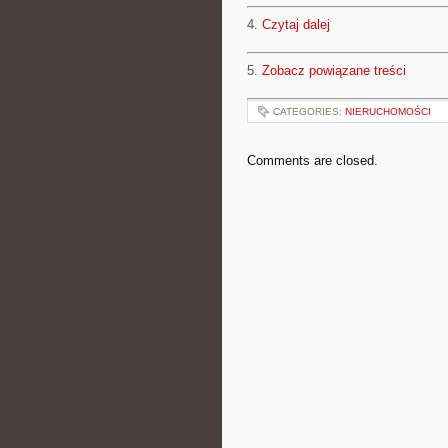
4.
Czytaj dalej
5.
Zobacz powiązane treści
CATEGORIES:
NIERUCHOMOŚCI
Comments are closed.