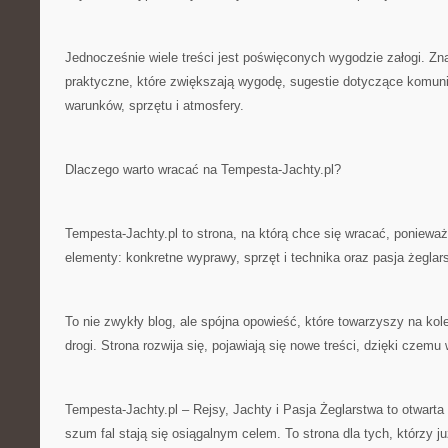
Jednocześnie wiele treści jest poświęconych wygodzie załogi. Zn
praktyczne, które zwiększają wygodę, sugestie dotyczące komunik
warunków, sprzętu i atmosfery.
Dlaczego warto wracać na Tempesta-Jachty.pl?
Tempesta-Jachty.pl to strona, na którą chce się wracać, ponieważ
elementy: konkretne wyprawy, sprzęt i technika oraz pasja żeglar
To nie zwykły blog, ale spójna opowieść, które towarzyszy na kol
drogi. Strona rozwija się, pojawiają się nowe treści, dzięki czemu 
Tempesta-Jachty.pl – Rejsy, Jachty i Pasja Żeglarstwa to otwart
szum fal stają się osiągalnym celem. To strona dla tych, którzy ju