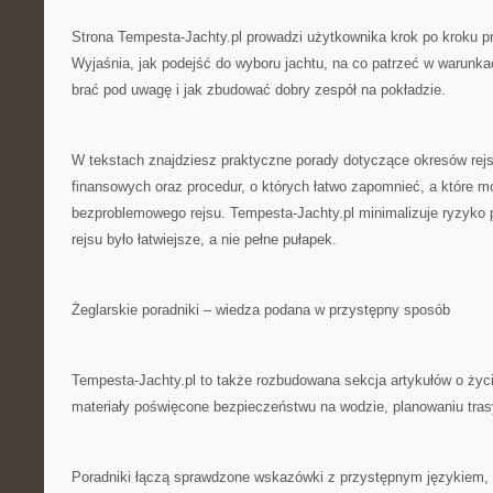
Strona Tempesta-Jachty.pl prowadzi użytkownika krok po kroku p
Wyjaśnia, jak podejść do wyboru jachtu, na co patrzeć w warunkac
brać pod uwagę i jak zbudować dobry zespół na pokładzie.
W tekstach znajdziesz praktyczne porady dotyczące okresów re
finansowych oraz procedur, o których łatwo zapomnieć, a które 
bezproblemowego rejsu. Tempesta-Jachty.pl minimalizuje ryzyko 
rejsu było łatwiejsze, a nie pełne pułapek.
Żeglarskie poradniki – wiedza podana w przystępny sposób
Tempesta-Jachty.pl to także rozbudowana sekcja artykułów o życi
materiały poświęcone bezpieczeństwu na wodzie, planowaniu trasy 
Poradniki łączą sprawdzone wskazówki z przystępnym językiem, 