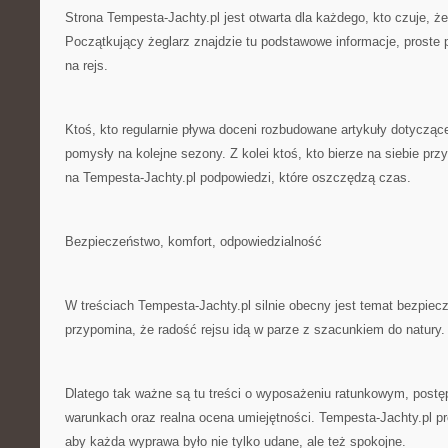
Strona Tempesta-Jachty.pl jest otwarta dla każdego, kto czuje, ż
Początkujący żeglarz znajdzie tu podstawowe informacje, proste 
na rejs.
Ktoś, kto regularnie pływa doceni rozbudowane artykuły dotycząc
pomysły na kolejne sezony. Z kolei ktoś, kto bierze na siebie pr
na Tempesta-Jachty.pl podpowiedzi, które oszczędzą czas.
Bezpieczeństwo, komfort, odpowiedzialność
W treściach Tempesta-Jachty.pl silnie obecny jest temat bezpiec
przypomina, że radość rejsu idą w parze z szacunkiem do natury.
Dlatego tak ważne są tu treści o wyposażeniu ratunkowym, postę
warunkach oraz realna ocena umiejętności. Tempesta-Jachty.pl p
aby każda wyprawa było nie tylko udane, ale też spokojne.