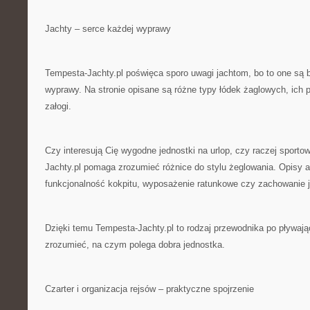
Jachty – serce każdej wyprawy
Tempesta-Jachty.pl poświęca sporo uwagi jachtom, bo to one są 
wyprawy. Na stronie opisane są różne typy łódek żaglowych, ich p
załogi.
Czy interesują Cię wygodne jednostki na urlop, czy raczej sporto
Jachty.pl pomaga zrozumieć różnice do stylu żeglowania. Opisy a
funkcjonalność kokpitu, wyposażenie ratunkowe czy zachowanie ja
Dzięki temu Tempesta-Jachty.pl to rodzaj przewodnika po pływa
zrozumieć, na czym polega dobra jednostka.
Czarter i organizacja rejsów – praktyczne spojrzenie