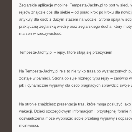
Żeglarskie aplikacje mobilne. Tempesta-Jachty.pl to port w sieci,
rejsów znajdzie coś dla siebie – od porad krok po kroku dla now
artykuły dla osób z dużym stażem na wodzie. Strona spaja w sob
praktyczną żeglarską wiedzę oraz żeglarskiego ducha, który moty
marzeń w rzeczywistość.
Tempesta-Jachty.pl – rejsy, które stają się przeżyciem
Na Tempesta-Jachty.pl rejs to nie tylko trasa po wyznaczonych pu
zostaje w pamięci. Strona opisuje różnego typu rejsy – zarówno 
jak i dynamiczne wyprawy dla osób pragnących sprawdzić swoje u
Na stronie znajdziesz prezentacje tras, które mogą posłużyć jako
wakacji. Dzięki szczegółowym informacjom i przystępnej formie 
doświadczenia może wyobrazić sobie przebieg wyprawy i dopaso
możliwości.