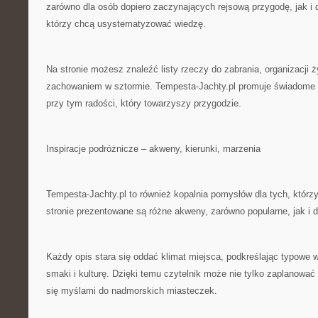
zarówno dla osób dopiero zaczynających rejsową przygodę, jak i d
którzy chcą usystematyzować wiedzę.
Na stronie możesz znaleźć listy rzeczy do zabrania, organizacji ż
zachowaniem w sztormie. Tempesta-Jachty.pl promuje świadome ż
przy tym radości, który towarzyszy przygodzie.
Inspiracje podróżnicze – akweny, kierunki, marzenia
Tempesta-Jachty.pl to również kopalnia pomysłów dla tych, którzy 
stronie prezentowane są różne akweny, zarówno popularne, jak i d
Każdy opis stara się oddać klimat miejsca, podkreślając typowe 
smaki i kulturę. Dzięki temu czytelnik może nie tylko zaplanować 
się myślami do nadmorskich miasteczek.