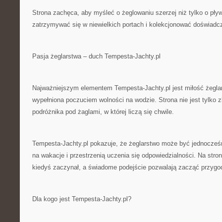
Strona zachęca, aby myśleć o żeglowaniu szerzej niż tylko o pły
zatrzymywać się w niewielkich portach i kolekcjonować doświadc
Pasja żeglarstwa – duch Tempesta-Jachty.pl
Najważniejszym elementem Tempesta-Jachty.pl jest miłość żegla
wypełniona poczuciem wolności na wodzie. Strona nie jest tylko z
podróżnika pod żaglami, w której liczą się chwile.
Tempesta-Jachty.pl pokazuje, że żeglarstwo może być jednocz
na wakacje i przestrzenią uczenia się odpowiedzialności. Na stron
kiedyś zaczynał, a świadome podejście pozwalają zacząć przyg
Dla kogo jest Tempesta-Jachty.pl?