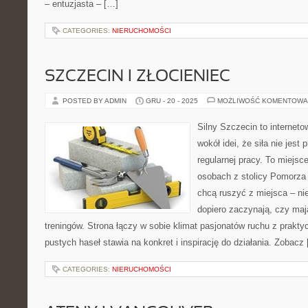
– entuzjasta – […]
CATEGORIES:
NIERUCHOMOŚCI
SZCZECIN I ZŁOCIENIEC
POSTED BY ADMIN
GRU - 20 - 2025
MOŻLIWOŚĆ KOMENTOWA
Silny Szczecin to internet
wokół idei, że siła nie jest
regularnej pracy. To miejsc
osobach z stolicy Pomorza 
chcą ruszyć z miejsca – ni
dopiero zaczynają, czy maj
treningów. Strona łączy w sobie klimat pasjonatów ruchu z prakt
pustych haseł stawia na konkret i inspirację do działania. Zobacz
CATEGORIES:
NIERUCHOMOŚCI