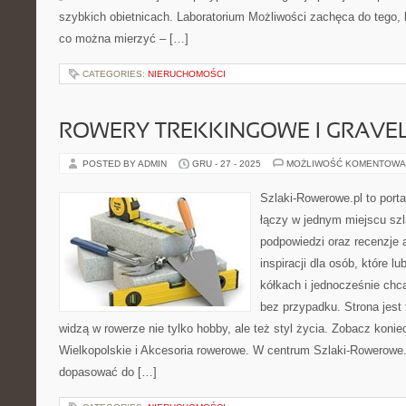
szybkich obietnicach. Laboratorium Możliwości zachęca do tego, 
co można mierzyć – […]
CATEGORIES:
NIERUCHOMOŚCI
ROWERY TREKKINGOWE I GRAV
POSTED BY ADMIN
GRU - 27 - 2025
MOŻLIWOŚĆ KOMENTOWA
Szlaki-Rowerowe.pl to porta
łączy w jednym miejscu szl
podpowiedzi oraz recenzje 
inspiracji dla osób, które l
kółkach i jednocześnie chcą
bez przypadku. Strona jest 
widzą w rowerze nie tylko hobby, ale też styl życia. Zobacz kon
Wielkopolskie i Akcesoria rowerowe. W centrum Szlaki-Rowerowe.
dopasować do […]