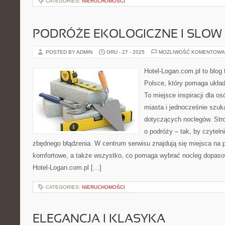
CATEGORIES:
NIERUCHOMOŚCI
PODRÓŻE EKOLOGICZNE I SLOW
POSTED BY ADMIN
GRU - 27 - 2025
MOŻLIWOŚĆ KOMENTOWA
Hotel-Logan.com.pl to blog
Polsce, który pomaga ukła
To miejsce inspiracji dla o
miasta i jednocześnie szuk
dotyczących noclegów. Str
o podróży – tak, by czytel
zbędnego błądzenia. W centrum serwisu znajdują się miejsca na 
komfortowe, a także wszystko, co pomaga wybrać nocleg dopaso
Hotel-Logan.com.pl […]
CATEGORIES:
NIERUCHOMOŚCI
ELEGANCJA I KLASYKA