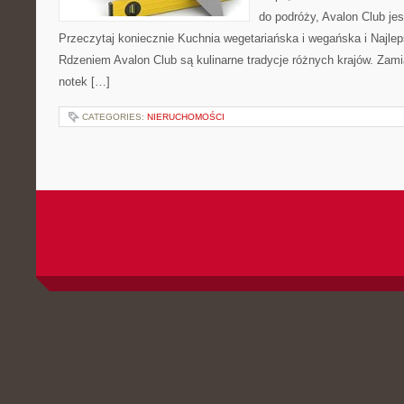
do podróży, Avalon Club jes
Przeczytaj koniecznie Kuchnia wegetariańska i wegańska i Najle
Rdzeniem Avalon Club są kulinarne tradycje różnych krajów. Zami
notek […]
CATEGORIES:
NIERUCHOMOŚCI