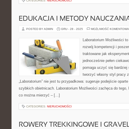
CATEGORIES:
NIERUCHOMOŚCI
EDUKACJA I METODY NAUCZANI
POSTED BY ADMIN
GRU - 28 - 2025
MOŻLIWOŚĆ KOMENTOWA
Laboratorium Możliwości to
rozwój kompetencji i posze
traktowane jak eksperyment
jednocześnie pełen ciekawo
pomaga uczyć się bardziej 
tworzyć własny styl pracy 
„Laboratorium” nie jest tu przypadkowa: sugeruje podejście oparte
szybkich obietnicach. Laboratorium Możliwości zachęca do tego, 
co można mierzyć – […]
CATEGORIES:
NIERUCHOMOŚCI
ROWERY TREKKINGOWE I GRAV