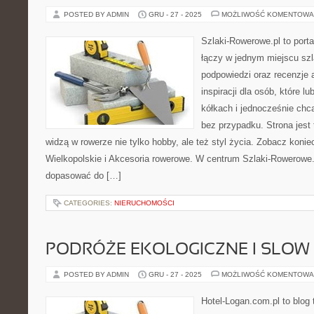
POSTED BY ADMIN
GRU - 27 - 2025
MOŻLIWOŚĆ KOMENTOWA
Szlaki-Rowerowe.pl to porta
łączy w jednym miejscu szl
podpowiedzi oraz recenzje 
inspiracji dla osób, które l
kółkach i jednocześnie chcą
bez przypadku. Strona jest 
widzą w rowerze nie tylko hobby, ale też styl życia. Zobacz kon
Wielkopolskie i Akcesoria rowerowe. W centrum Szlaki-Rowerowe.
dopasować do […]
CATEGORIES:
NIERUCHOMOŚCI
PODRÓŻE EKOLOGICZNE I SLOW
POSTED BY ADMIN
GRU - 27 - 2025
MOŻLIWOŚĆ KOMENTOWA
Hotel-Logan.com.pl to blog