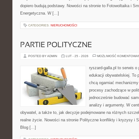
dopiero budują podstawy. Nowości na stronie to Fotowoltaika i S
Energetyczna. W […]
CATEGORIES:
NIERUCHOMOŚCI
PARTIE POLITYCZNE
POSTED BY ADMIN
LUT - 25 - 2026
MOŻLIWOŚĆ KOMENTOWA
ryszard-galla.pl to serwis o 
edukacji obywatelskiej. To 
chcą ogarniać mechanizmy p
procesy zachodzące w polit
jednocześnie budować samo
analizy i argumenty. W cen
obywatel, a także to, jak decyzje podejmowane na różnych szczeb
realne życie. Nowości na stronie Polityczne konflikty i kryzysy i
Blog […]