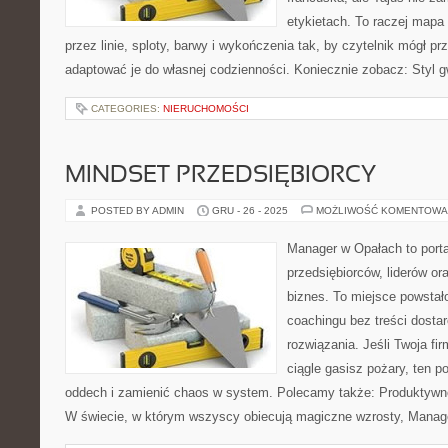
etykietach. To raczej mapa i
przez linie, sploty, barwy i wykończenia tak, by czytelnik mógł p
adaptować je do własnej codzienności. Koniecznie zobacz: Styl g
CATEGORIES:
NIERUCHOMOŚCI
MINDSET PRZEDSIĘBIORCY
POSTED BY ADMIN
GRU - 26 - 2025
MOŻLIWOŚĆ KOMENTOWA
Manager w Opałach to porta
przedsiębiorców, liderów ora
biznes. To miejsce powstał
coachingu bez treści dostar
rozwiązania. Jeśli Twoja fi
ciągle gasisz pożary, ten p
oddech i zamienić chaos w system. Polecamy także: Produktywno
W świecie, w którym wszyscy obiecują magiczne wzrosty, Manag