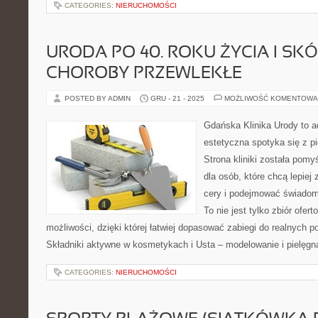
CATEGORIES:
NIERUCHOMOŚCI
URODA PO 40. ROKU ŻYCIA I SK
CHOROBY PRZEWLEKŁE
POSTED BY ADMIN
GRU - 21 - 2025
MOŻLIWOŚĆ KOMENTOWA
Gdańska Klinika Urody to 
estetyczna spotyka się z pi
Strona kliniki została pom
dla osób, które chcą lepiej
cery i podejmować świadome
To nie jest tylko zbiór ofe
możliwości, dzięki której łatwiej dopasować zabiegi do realnych p
Składniki aktywne w kosmetykach i Usta – modelowanie i pielęgn
CATEGORIES:
NIERUCHOMOŚCI